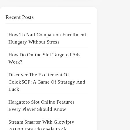
Recent Posts
How To Nail Companion Enrollment
Hungary Without Stress
How Do Online Slot Targeted Ads
Work?
Discover The Excitement Of
ColokSGP: A Game Of Strategy And
Luck
Hargatoto Slot Online Features
Every Player Should Know
Stream Smarter With Glotviptv
20,000 Iptv Channels In 4k