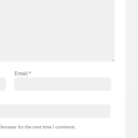
Email
*
 browser for the next time I comment.