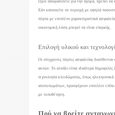
Πριν αποφασίσετε για την αγορά, πρέπει να 
Εάν κατοικείτε σε περιοχή με υψηλά ποσοστ
πόρτα με επιπλέον χαρακτηριστικά ασφαλείας
οικονομική λύση μπορεί να είναι επαρκής.
Επιλογή υλικού και τεχνολογ
Οι σύγχρονες πόρτες ασφαλείας διατίθενται
αυτών. Το ατσάλι είναι ιδιαίτερα δημοφιλές 
τεχνολογία κλειδώματος, όπως ηλεκτρονικά
αποτυπωμάτων, προσφέρουν επιπλέον επίπεδ
με τοποθέτηση.
Πού να βρείτε ανταγωνι