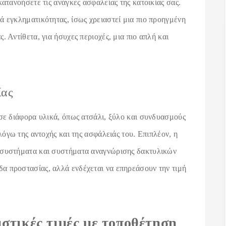
κατανοήσετε τις ανάγκες ασφαλείας της κατοικίας σας.
ά εγκληματικότητας, ίσως χρειαστεί μια πιο προηγμένη
. Αντίθετα, για ήσυχες περιοχές, μια πιο απλή και
ίας
 σε διάφορα υλικά, όπως ατσάλι, ξύλο και συνδυασμούς
λόγω της αντοχής και της ασφάλειάς του. Επιπλέον, η
 συστήματα και συστήματα αναγνώρισης δακτυλικών
α προστασίας, αλλά ενδέχεται να επηρεάσουν την τιμή
στικές τιμές με τοποθέτηση