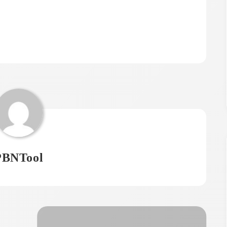
PBNTool