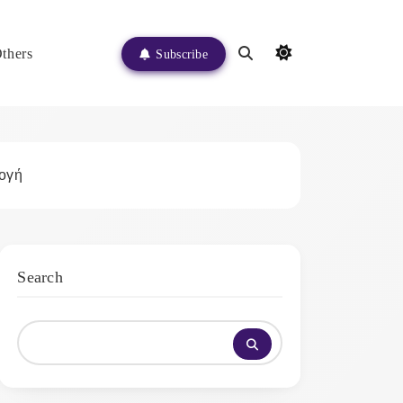
thers
Subscribe
λογή
Search