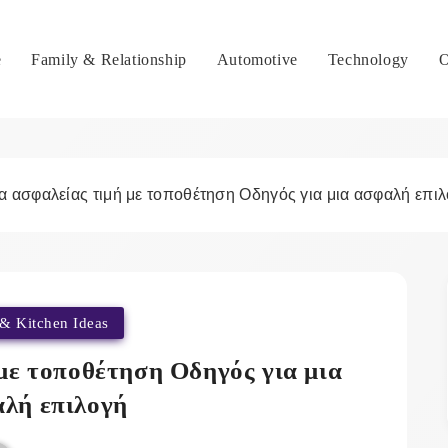
e
Family & Relationship
Automotive
Technology
O
α ασφαλείας τιμή με τοποθέτηση Οδηγός για μια ασφαλή επι
& Kitchen Ideas
με τοποθέτηση Οδηγός για μια
λή επιλογή