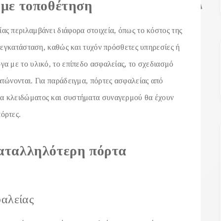
 με τοποθέτηση
ας περιλαμβάνει διάφορα στοιχεία, όπως το κόστος της
ην εγκατάσταση, καθώς και τυχόν πρόσθετες υπηρεσίες ή
γα με το υλικό, το επίπεδο ασφαλείας, το σχεδιασμό
ατώνονται. Για παράδειγμα, πόρτες ασφαλείας από
τα κλειδώματος και συστήματα συναγερμού θα έχουν
όρτες.
καταλληλότερη πόρτα
φαλείας