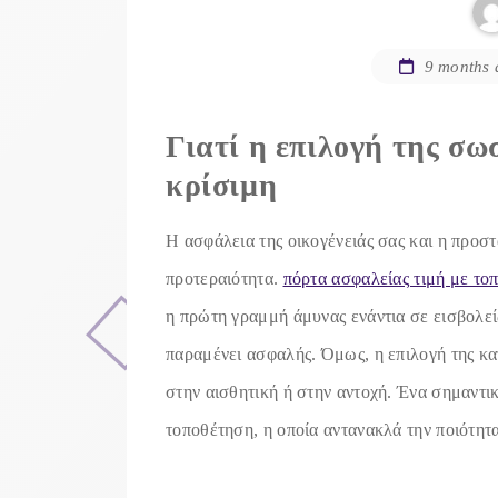
9 months 
Γιατί η επιλογή της σω
κρίσιμη
Η ασφάλεια της οικογένειάς σας και η προστ
προτεραιότητα.
πόρτα ασφαλείας τιμή με το
η πρώτη γραμμή άμυνας ενάντια σε εισβολείς
παραμένει ασφαλής. Όμως, η επιλογή της κα
στην αισθητική ή στην αντοχή. Ένα σημαντικ
τοποθέτηση, η οποία αντανακλά την ποιότητα