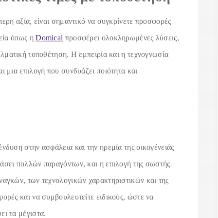
τερη αξία, είναι σημαντικό να συγκρίνετε προσφορές
ρεία όπως η
Domical
προσφέρει ολοκληρωμένες λύσεις,
ελματική τοποθέτηση. Η εμπειρία και η τεχνογνωσία
ι μια επιλογή που συνδυάζει ποιότητα και
ένδυση στην ασφάλεια και την ηρεμία της οικογένειάς
άσει πολλών παραγόντων, και η επιλογή της σωστής
ναγκών, των τεχνολογικών χαρακτηριστικών και της
φορές και να συμβουλευτείτε ειδικούς, ώστε να
ει τα μέγιστα.