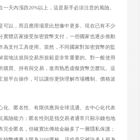
在一天內漲跌20%以上，這是新手必須注意的風險。
是可以，而且應用場景比想像中更多。現在已有不少
分實體店家接受加密貨幣支付，一些國家也逐步推動
作為支付工具使用。當然，不同國家對加密貨幣的監
解當地法規與交易所規範是非常重要的。對一般使用
所購買、持有與交易，進而熟悉虛擬貨幣怎麼玩。這
正規平台操作，可以讓你更快理解市場機制、價格波
心化、匿名性、有限供應與全球流通。去中心化代表
抗風險能力；匿名性則是指交易者通常只顯示錢包地
表完全匿名，但確實比傳統金融多了一層隱私保護；
特幣總量上限為2100萬枚，這也是它被許多人視為