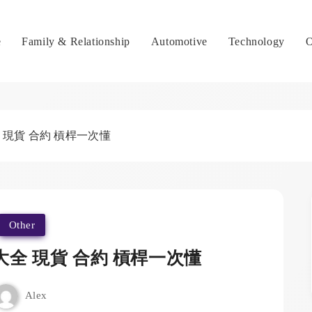
e
Family & Relationship
Automotive
Technology
O
現貨 合約 槓桿一次懂
Other
全 現貨 合約 槓桿一次懂
Alex