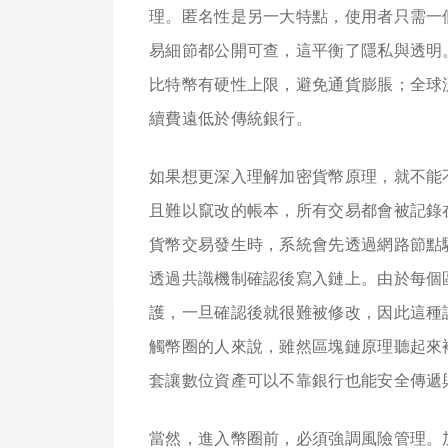
理。匿名性是另一大特點，使用者只需一
易細節都公開可查，這平衡了隱私與透明
比特幣有硬性上限，避免通貨膨脹；全球
續費遠低於傳統銀行。
如果想更深入理解加密貨幣原理，就不能
且難以竄改的帳本，所有交易都會被記錄
貨幣交易發生時，系統會先透過網路節點
透過共識機制確認後寫入鏈上。由於每個
護，一旦確認後就很難被修改，因此這種
觸幣圈的人來說，雖然區塊鏈原理聽起來
套讓數位資產可以不靠銀行也能安全傳遞
當然，進入幣圈前，必須強調風險管理。