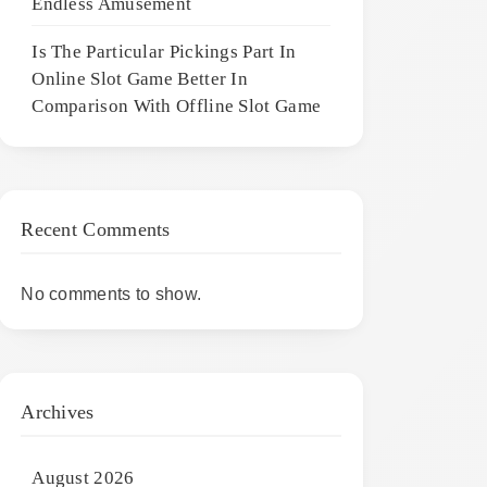
Endless Amusement
Is The Particular Pickings Part In
Online Slot Game Better In
Comparison With Offline Slot Game
Recent Comments
No comments to show.
Archives
August 2026