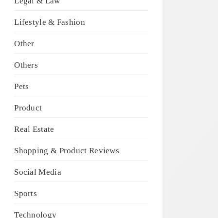
Legal & Law
Lifestyle & Fashion
Other
Others
Pets
Product
Real Estate
Shopping & Product Reviews
Social Media
Sports
Technology