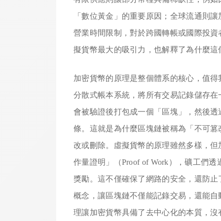
「數位黃金」的重要原因；全球流通則讓
營業時間限制，對於跨國轉帳或國際投資
擬貨幣最大的吸引力，也解釋了為什麼這
加密貨幣的原理是整個體系的核心，值得
分散式帳本系統，將所有交易記錄儲存在
會被驗證後打包成一個「區塊」，然後透
條。這就是為什麼區塊鏈被稱為「不可篡
改或刪除。虛擬貨幣的原理雖然多樣，但
作量證明」（Proof of Work），
獎勵。這不僅確保了網路的安全，還防止
概念，讓區塊鏈不僅能記錄交易，還能自
理讓加密貨幣具備了去中心化的本質，沒