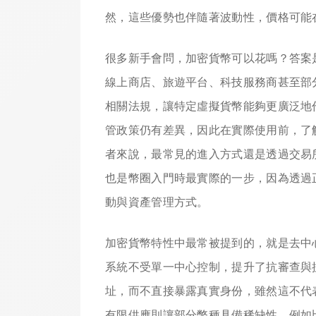
然，這些優勢也伴隨著波動性，價格可能
很多新手會問，加密貨幣可以花嗎？答案
線上商店、旅遊平台、科技服務商甚至部
相關法規，讓特定虛擬貨幣能夠更廣泛地
管政策仍有差異，因此在實際使用前，了
者來說，最常見的進入方式還是透過交易
也是幣圈入門時最實際的一步，因為透過
動與資產管理方式。
加密貨幣特性中最常被提到的，就是去中
系統不受單一中心控制，提升了抗審查與
址，而不直接暴露真實身份，雖然這不代
有限供應則讓部分幣種具備稀缺性，例如比