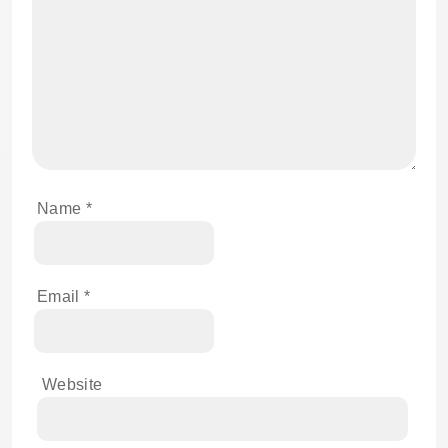
Name
*
Email
*
Website