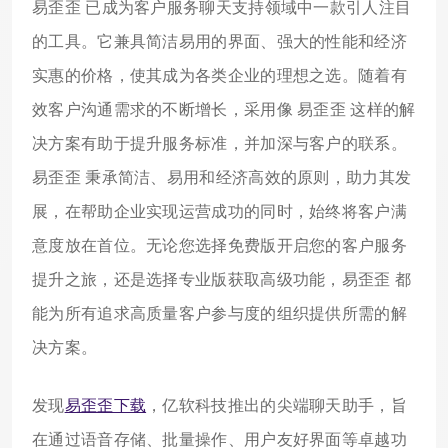
易歪歪 已成为客户服务聊天支持领域中一款引人注目
的工具。它兼具简洁易用的界面、强大的性能和经济
实惠的价格，使其成为各类企业的理想之选。随着有
效客户沟通需求的不断增长，采用像 易歪歪 这样的解
决方案有助于提升服务标准，并加深与客户的联系。
易歪歪 秉承简洁、易用和经济高效的原则，助力其发
展，在帮助企业实现运营成功的同时，始终将客户满
意度放在首位。无论您选择免费版开启您的客户服务
提升之旅，还是选择专业版获取高级功能，易歪歪 都
能为所有追求高质量客户参与度的组织提供所需的解
决方案。
发现
易歪歪下载
，亿软科技推出的尖端聊天助手，旨
在通过语音存储、批量操作、用户友好界面等卓越功