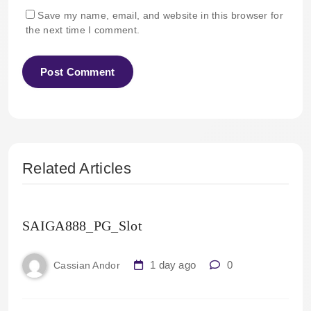
Save my name, email, and website in this browser for
the next time I comment.
Related Articles
SAIGA888_PG_Slot
1 day ago
0
Cassian Andor