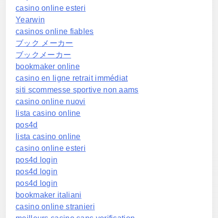
casino online esteri
Yearwin
casinos online fiables
ブック メーカー
ブックメーカー
bookmaker online
casino en ligne retrait immédiat
siti scommesse sportive non aams
casino online nuovi
lista casino online
pos4d
lista casino online
casino online esteri
pos4d login
pos4d login
pos4d login
bookmaker italiani
casino online stranieri