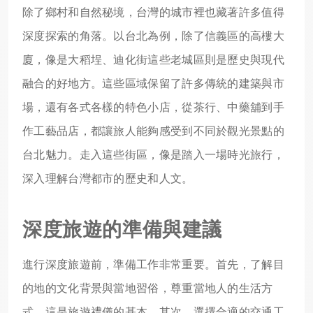
除了鄉村和自然秘境，台灣的城市裡也藏著許多值得
深度探索的角落。以台北為例，除了信義區的高樓大
廈，像是大稻埕、迪化街這些老城區則是歷史與現代
融合的好地方。這些區域保留了許多傳統的建築與市
場，還有各式各樣的特色小店，從茶行、中藥舖到手
作工藝品店，都讓旅人能夠感受到不同於觀光景點的
台北魅力。走入這些街區，像是踏入一場時光旅行，
深入理解台灣都市的歷史和人文。
深度旅遊的準備與建議
進行深度旅遊前，準備工作非常重要。首先，了解目
的地的文化背景與當地習俗，尊重當地人的生活方
式，這是旅遊禮儀的基本。其次，選擇合適的交通工