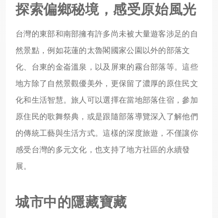
探索偏鄉秘境，感受原始風光
台灣的東部和南部擁有許多尚未被大量遊客涉足的自
然景點，例如花蓮的太魯閣國家公園以外的部落文
化、台東的金崙溫泉，以及屏東的霧台部落等。這些
地方除了自然景觀優美外，更保留了濃厚的原住民文
化和生活智慧。旅人可以選擇在當地部落住宿，參加
原住民的歌舞祭典，或是跟隨部落導覽深入了解他們
的傳統工藝與生活方式。這樣的深度旅遊，不僅讓你
感受台灣的多元文化，也支持了地方社區的永續發
展。
城市中的隱藏寶藏