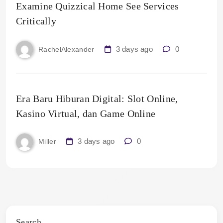
Examine Quizzical Home See Services
Critically
3 days ago
0
RachelAlexander
Era Baru Hiburan Digital: Slot Online,
Kasino Virtual, dan Game Online
3 days ago
0
Miller
Search