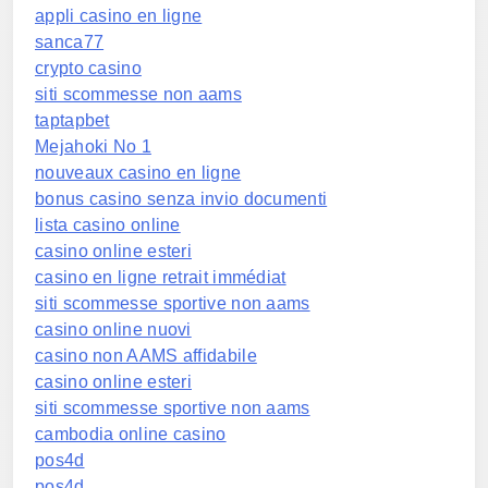
appli casino en ligne
sanca77
crypto casino
siti scommesse non aams
taptapbet
Mejahoki No 1
nouveaux casino en ligne
bonus casino senza invio documenti
lista casino online
casino online esteri
casino en ligne retrait immédiat
siti scommesse sportive non aams
casino online nuovi
casino non AAMS affidabile
casino online esteri
siti scommesse sportive non aams
cambodia online casino
pos4d
pos4d