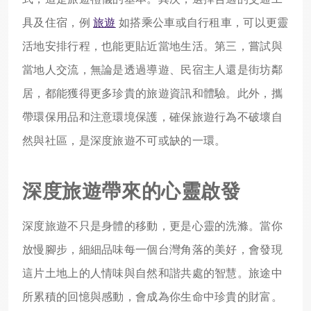
具及住宿，例
旅遊
如搭乘公車或自行租車，可以更靈
活地安排行程，也能更貼近當地生活。第三，嘗試與
當地人交流，無論是透過導遊、民宿主人還是街坊鄰
居，都能獲得更多珍貴的旅遊資訊和體驗。此外，攜
帶環保用品和注意環境保護，確保旅遊行為不破壞自
然與社區，是深度旅遊不可或缺的一環。
深度旅遊帶來的心靈啟發
深度旅遊不只是身體的移動，更是心靈的洗滌。當你
放慢腳步，細細品味每一個台灣角落的美好，會發現
這片土地上的人情味與自然和諧共處的智慧。旅途中
所累積的回憶與感動，會成為你生命中珍貴的財富。