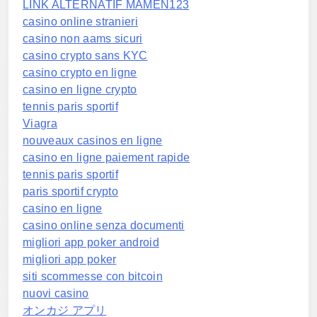
LINK ALTERNATIF MAMEN123
casino online stranieri
casino non aams sicuri
casino crypto sans KYC
casino crypto en ligne
casino en ligne crypto
tennis paris sportif
Viagra
nouveaux casinos en ligne
casino en ligne paiement rapide
tennis paris sportif
paris sportif crypto
casino en ligne
casino online senza documenti
migliori app poker android
migliori app poker
siti scommesse con bitcoin
nuovi casino
オンカジ アプリ