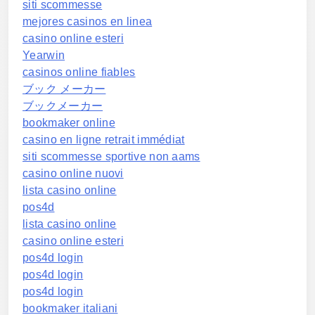
siti scommesse
mejores casinos en linea
casino online esteri
Yearwin
casinos online fiables
ブック メーカー
ブックメーカー
bookmaker online
casino en ligne retrait immédiat
siti scommesse sportive non aams
casino online nuovi
lista casino online
pos4d
lista casino online
casino online esteri
pos4d login
pos4d login
pos4d login
bookmaker italiani