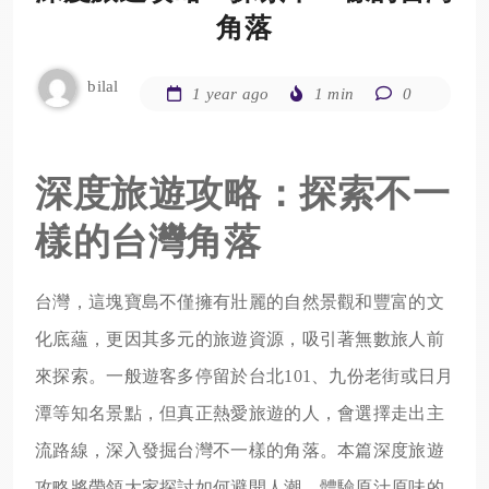
角落
bilal
1 year ago
1 min
0
深度旅遊攻略：探索不一
樣的台灣角落
台灣，這塊寶島不僅擁有壯麗的自然景觀和豐富的文
化底蘊，更因其多元的旅遊資源，吸引著無數旅人前
來探索。一般遊客多停留於台北101、九份老街或日月
潭等知名景點，但真正熱愛旅遊的人，會選擇走出主
流路線，深入發掘台灣不一樣的角落。本篇深度旅遊
攻略將帶領大家探討如何避開人潮，體驗原汁原味的