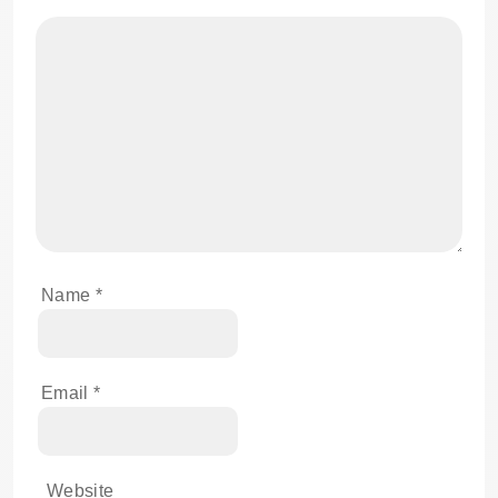
Name
*
Email
*
Website