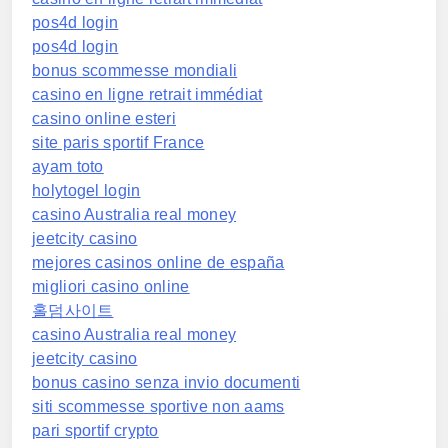
pos4d login
pos4d login
bonus scommesse mondiali
casino en ligne retrait immédiat
casino online esteri
site paris sportif France
ayam toto
holytogel login
casino Australia real money
jeetcity casino
mejores casinos online de españa
migliori casino online
홀덤사이트
casino Australia real money
jeetcity casino
bonus casino senza invio documenti
siti scommesse sportive non aams
pari sportif crypto