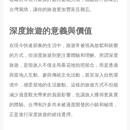
台灣風情，讓你的旅遊更加豐富且難忘。
深度旅遊的意義與價值
在現今快速節奏的生活中，旅遊常被視為放鬆和娛樂
的方式，但深度旅遊則更注重體驗和理解。所謂深度
旅遊，是指旅人不僅走馬看花地拍照留念，而是透過
與當地人互動、參與傳統文化活動，甚至深入自然環
境中，感受當地的生活脈動。這樣的旅遊方式不但能
減少過度觀光帶來的負面影響，也讓旅人獲得更真實
的體驗。台灣有許多尚未被過度開發的小鎮和秘境，
正是進行深度旅遊的絕佳選擇。