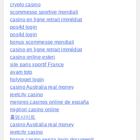
crypto casino
scommesse sportive mondiali
casino en ligne retrait immédiat
pos4d login
pos4d login
bonus scommesse mondiali
casino en ligne retrait immédiat
casino online esteri
site paris sportif France
ayam toto
holytogel login
casino Australia real money
jeetcity casino
mejores casinos online de españa
migliori casino online
홀덤사이트
casino Australia real money
jeetcity casino
bonus casino senza invio documenti