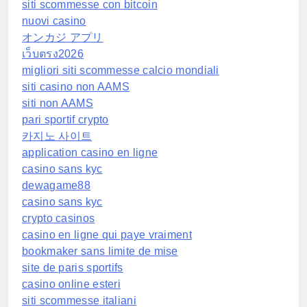
siti scommesse con bitcoin
nuovi casino
オンカジ アプリ
เว็บตรง2026
migliori siti scommesse calcio mondiali
siti casino non AAMS
siti non AAMS
pari sportif crypto
카지노 사이트
application casino en ligne
casino sans kyc
dewagame88
casino sans kyc
crypto casinos
casino en ligne qui paye vraiment
bookmaker sans limite de mise
site de paris sportifs
casino online esteri
siti scommesse italiani