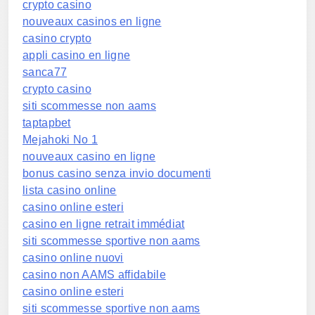
crypto casino
nouveaux casinos en ligne
casino crypto
appli casino en ligne
sanca77
crypto casino
siti scommesse non aams
taptapbet
Mejahoki No 1
nouveaux casino en ligne
bonus casino senza invio documenti
lista casino online
casino online esteri
casino en ligne retrait immédiat
siti scommesse sportive non aams
casino online nuovi
casino non AAMS affidabile
casino online esteri
siti scommesse sportive non aams