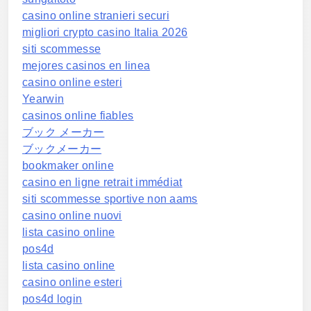
casino online stranieri securi
migliori crypto casino Italia 2026
siti scommesse
mejores casinos en linea
casino online esteri
Yearwin
casinos online fiables
ブック メーカー
ブックメーカー
bookmaker online
casino en ligne retrait immédiat
siti scommesse sportive non aams
casino online nuovi
lista casino online
pos4d
lista casino online
casino online esteri
pos4d login