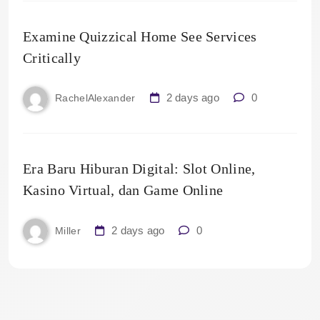
Examine Quizzical Home See Services
Critically
2 days ago
0
RachelAlexander
Era Baru Hiburan Digital: Slot Online,
Kasino Virtual, dan Game Online
2 days ago
0
Miller