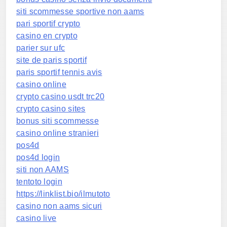
siti scommesse sportive non aams
pari sportif crypto
casino en crypto
parier sur ufc
site de paris sportif
paris sportif tennis avis
casino online
crypto casino usdt trc20
crypto casino sites
bonus siti scommesse
casino online stranieri
pos4d
pos4d login
siti non AAMS
tentoto login
https://linklist.bio/ilmutoto
casino non aams sicuri
casino live