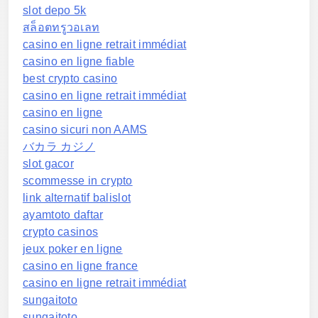
slot depo 5k
สล็อตทรูวอเลท
casino en ligne retrait immédiat
casino en ligne fiable
best crypto casino
casino en ligne retrait immédiat
casino en ligne
casino sicuri non AAMS
バカラ カジノ
slot gacor
scommesse in crypto
link alternatif balislot
ayamtoto daftar
crypto casinos
jeux poker en ligne
casino en ligne france
casino en ligne retrait immédiat
sungaitoto
sungaitoto