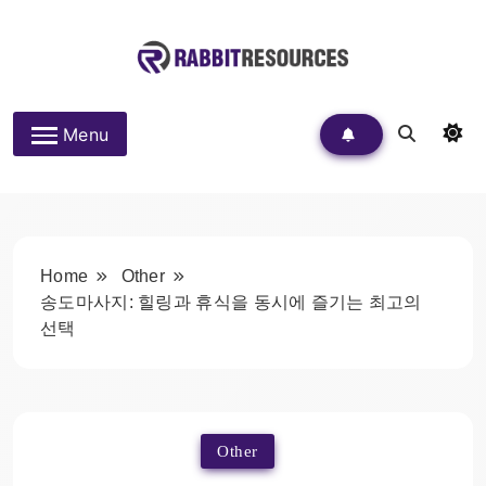
Skip
to
content
Rabbit Resources
Menu
Home
Other
송도마사지: 힐링과 휴식을 동시에 즐기는 최고의
선택
Other