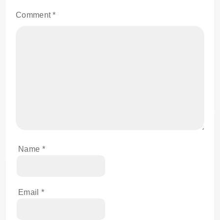
Comment
*
Name
*
Email
*