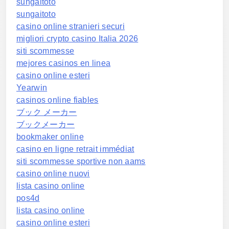
sungaitoto
sungaitoto
casino online stranieri securi
migliori crypto casino Italia 2026
siti scommesse
mejores casinos en linea
casino online esteri
Yearwin
casinos online fiables
ブック メーカー
ブックメーカー
bookmaker online
casino en ligne retrait immédiat
siti scommesse sportive non aams
casino online nuovi
lista casino online
pos4d
lista casino online
casino online esteri