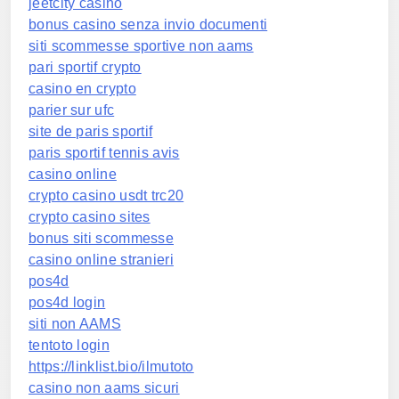
jeetcity casino
bonus casino senza invio documenti
siti scommesse sportive non aams
pari sportif crypto
casino en crypto
parier sur ufc
site de paris sportif
paris sportif tennis avis
casino online
crypto casino usdt trc20
crypto casino sites
bonus siti scommesse
casino online stranieri
pos4d
pos4d login
siti non AAMS
tentoto login
https://linklist.bio/ilmutoto
casino non aams sicuri