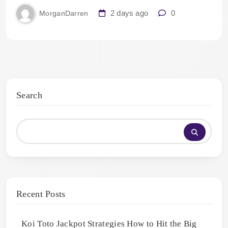
2 days ago
0
MorganDarren
Search
Recent Posts
Koi Toto Jackpot Strategies How to Hit the Big