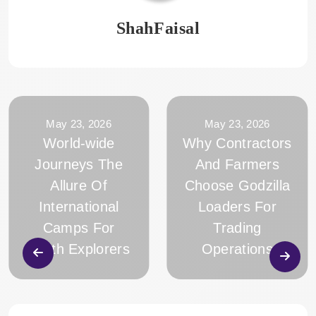
ShahFaisal
May 23, 2026
May 23, 2026
World-wide
Why Contractors
Journeys The
And Farmers
Allure Of
Choose Godzilla
International
Loaders For
Camps For
Trading
Youth Explorers
Operations