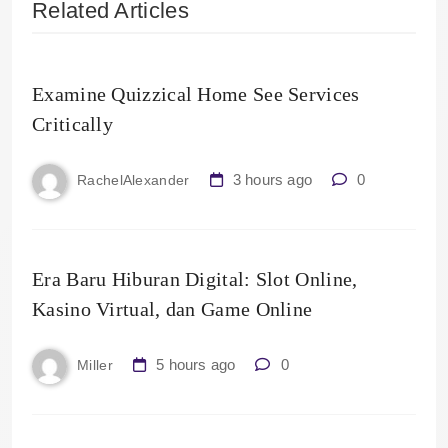
Related Articles
Examine Quizzical Home See Services
Critically
3 hours ago
0
RachelAlexander
Era Baru Hiburan Digital: Slot Online,
Kasino Virtual, dan Game Online
5 hours ago
0
Miller