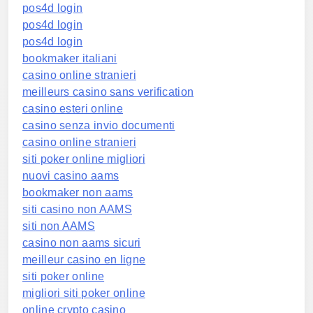
pos4d login
pos4d login
pos4d login
bookmaker italiani
casino online stranieri
meilleurs casino sans verification
casino esteri online
casino senza invio documenti
casino online stranieri
siti poker online migliori
nuovi casino aams
bookmaker non aams
siti casino non AAMS
siti non AAMS
casino non aams sicuri
meilleur casino en ligne
siti poker online
migliori siti poker online
online crypto casino