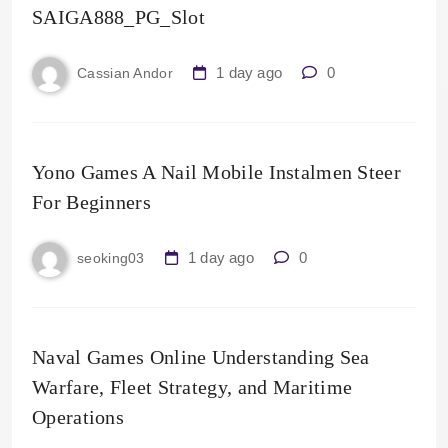
SAIGA888_PG_Slot
1 day ago
0
Cassian Andor
Yono Games A Nail Mobile Instalmen Steer
For Beginners
1 day ago
0
seoking03
Naval Games Online Understanding Sea
Warfare, Fleet Strategy, and Maritime
Operations