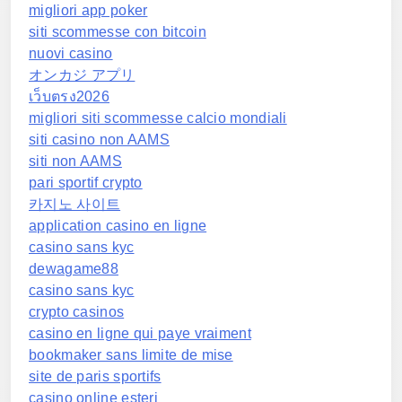
migliori app poker
siti scommesse con bitcoin
nuovi casino
オンカジ アプリ
เว็บตรง2026
migliori siti scommesse calcio mondiali
siti casino non AAMS
siti non AAMS
pari sportif crypto
카지노 사이트
application casino en ligne
casino sans kyc
dewagame88
casino sans kyc
crypto casinos
casino en ligne qui paye vraiment
bookmaker sans limite de mise
site de paris sportifs
casino online esteri