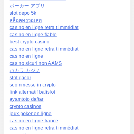
ポーカー アプリ
slot depo 5k
สล็อตทรูวอเลท
casino en ligne retrait immédiat
casino en ligne fiable
best crypto casino
casino en ligne retrait immédiat
casino en ligne
casino sicuri non AAMS
バカラ カジノ
slot gacor
scommesse in crypto
link alternatif balislot
ayamtoto daftar
crypto casinos
jeux poker en ligne
casino en ligne france
casino en ligne retrait immédiat