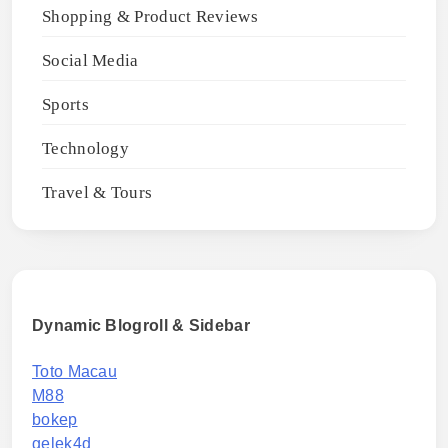
Shopping & Product Reviews
Social Media
Sports
Technology
Travel & Tours
Dynamic Blogroll & Sidebar
Toto Macau
M88
bokep
gelek4d