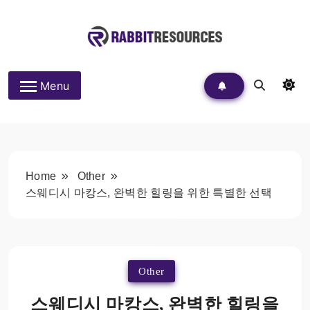
Skip
to
content
Rabbit Resources
Menu
Home
Other
스웨디시 마캉스, 완벽한 힐링을 위한 특별한 선택
Other
스웨디시 마캉스, 완벽한 힐링을