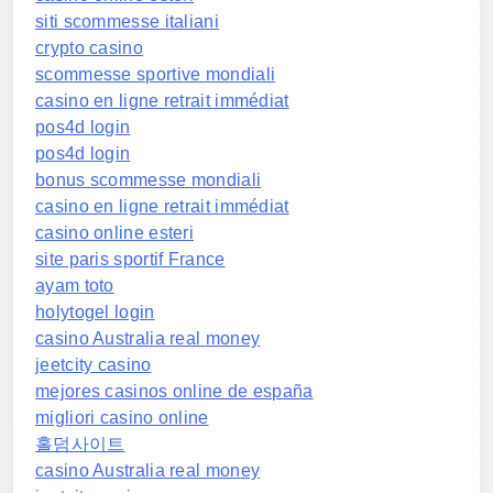
siti scommesse italiani
crypto casino
scommesse sportive mondiali
casino en ligne retrait immédiat
pos4d login
pos4d login
bonus scommesse mondiali
casino en ligne retrait immédiat
casino online esteri
site paris sportif France
ayam toto
holytogel login
casino Australia real money
jeetcity casino
mejores casinos online de españa
migliori casino online
홀덤사이트
casino Australia real money