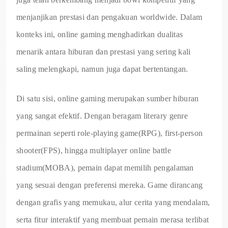
menjanjikan prestasi dan pengakuan worldwide. Dalam
konteks ini, online gaming menghadirkan dualitas
menarik antara hiburan dan prestasi yang sering kali
saling melengkapi, namun juga dapat bertentangan.
Di satu sisi, online gaming merupakan sumber hiburan
yang sangat efektif. Dengan beragam literary genre
permainan seperti role-playing game(RPG), first-person
shooter(FPS), hingga multiplayer online battle
stadium(MOBA), pemain dapat memilih pengalaman
yang sesuai dengan preferensi mereka. Game dirancang
dengan grafis yang memukau, alur cerita yang mendalam,
serta fitur interaktif yang membuat pemain merasa terlibat