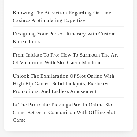
Knowing The Attraction Regarding On Line
Casinos A Stimulating Expertise
Designing Your Perfect Itinerary with Custom
Korea Tours
From Initiate To Pro: How To Surmoun The Art
Of Victorious With Slot Gacor Machines
Unlock The Exhilaration Of Slot Online With
High Rtp Games, Solid Jackpots, Exclusive
Promotions, And Endless Amusement
Is The Particular Pickings Part In Online Slot
Game Better In Comparison With Offline Slot
Game