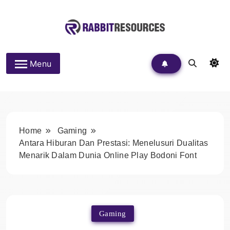
Skip
to
content
Rabbit Resources
Menu
Home
Gaming
Antara Hiburan Dan Prestasi: Menelusuri Dualitas
Menarik Dalam Dunia Online Play Bodoni Font
Gaming