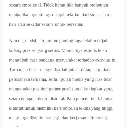
secara emosional. Tidak heran jika banyak orangutan
menjadikan gambling sebagai pelarian dari stres sehari-
hari atau sekadar sarana untuk bersantai.
Namun, di sisi lain, online gaming juga telah menjadi
ladang prestasi yang serius. Munculnya esports telah
mengubah cara pandang masyarakat terhadap aktivitas ini.
Turnamen besar dengan hadiah jutaan dolar, shop dari
perusahaan ternama, serta liputan media yang luas telah
mengangkat position gamer profesional ke tingkat yang
setara dengan atlet tradisional. Para pemain tidak hanya
dituntut untuk memiliki keterampilan teknis yang tinggi,
tetapi juga disiplin, strategi, dan kerja sama tim yang