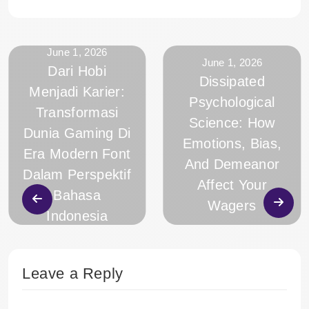
June 1, 2026
June 1, 2026
Dari Hobi
Dissipated
Menjadi Karier:
Psychological
Transformasi
Science: How
Dunia Gaming Di
Emotions, Bias,
Era Modern Font
And Demeanor
Dalam Perspektif
Affect Your
Bahasa
Wagers
Indonesia
Leave a Reply