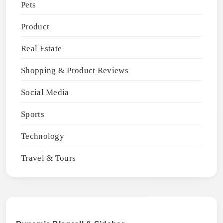
Pets
Product
Real Estate
Shopping & Product Reviews
Social Media
Sports
Technology
Travel & Tours