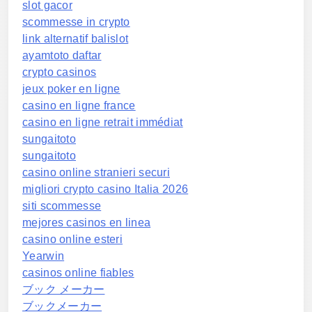
slot gacor
scommesse in crypto
link alternatif balislot
ayamtoto daftar
crypto casinos
jeux poker en ligne
casino en ligne france
casino en ligne retrait immédiat
sungaitoto
sungaitoto
casino online stranieri securi
migliori crypto casino Italia 2026
siti scommesse
mejores casinos en linea
casino online esteri
Yearwin
casinos online fiables
ブック メーカー
ブックメーカー