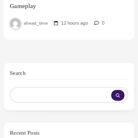
Gameplay
12 hours ago
0
ahead_time
Search
Recent Posts