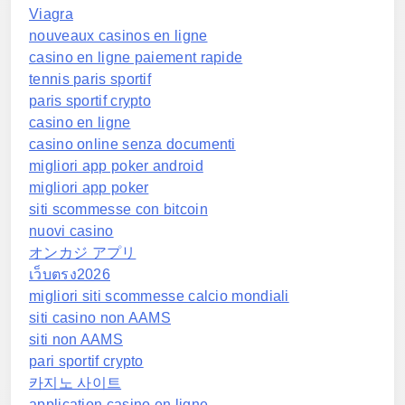
Viagra
nouveaux casinos en ligne
casino en ligne paiement rapide
tennis paris sportif
paris sportif crypto
casino en ligne
casino online senza documenti
migliori app poker android
migliori app poker
siti scommesse con bitcoin
nuovi casino
オンカジ アプリ
เว็บตรง2026
migliori siti scommesse calcio mondiali
siti casino non AAMS
siti non AAMS
pari sportif crypto
카지노 사이트
application casino en ligne