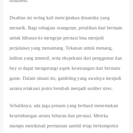
solidness.
Dualitas ini sering kali menciptakan dinamika yang
menarik. Bagi sebagian orangutan, peralihan dari bermain
untuk hiburan ke mengejar prestasi bisa menjadi
perjalanan yang menantang. Tekanan untuk menang,
latihan yang intensif, serta ekspektasi dari penggemar dan
buy at dapat mengurangi aspek kesenangan dari bermain
game. Dalam situasi ini, gambling yang awalnya menjadi
sarana relaksasi justru berubah menjadi sumber stres.
Sebaliknya, ada juga pemain yang berhasil menemukan
keseimbangan antara hiburan dan prestasi. Mereka
mampu menikmati permainan sambil tetap berkompetisi