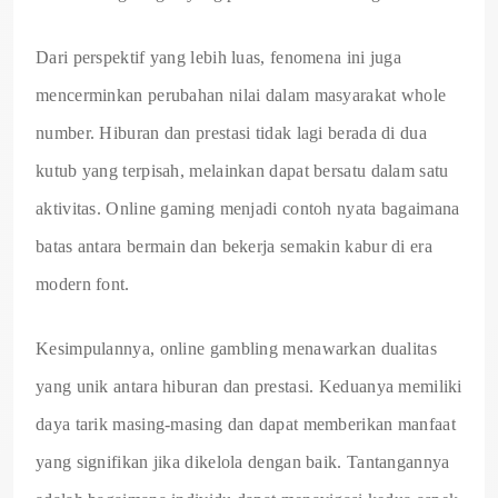
Dari perspektif yang lebih luas, fenomena ini juga
mencerminkan perubahan nilai dalam masyarakat whole
number. Hiburan dan prestasi tidak lagi berada di dua
kutub yang terpisah, melainkan dapat bersatu dalam satu
aktivitas. Online gaming menjadi contoh nyata bagaimana
batas antara bermain dan bekerja semakin kabur di era
modern font.
Kesimpulannya, online gambling menawarkan dualitas
yang unik antara hiburan dan prestasi. Keduanya memiliki
daya tarik masing-masing dan dapat memberikan manfaat
yang signifikan jika dikelola dengan baik. Tantangannya