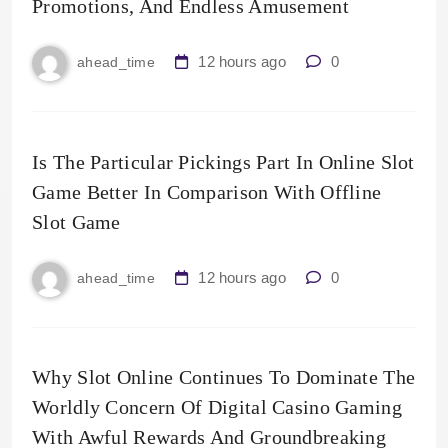
Promotions, And Endless Amusement
12 hours ago
0
ahead_time
Is The Particular Pickings Part In Online Slot
Game Better In Comparison With Offline
Slot Game
12 hours ago
0
ahead_time
Why Slot Online Continues To Dominate The
Worldly Concern Of Digital Casino Gaming
With Awful Rewards And Groundbreaking