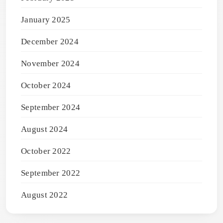
January 2025
December 2024
November 2024
October 2024
September 2024
August 2024
October 2022
September 2022
August 2022