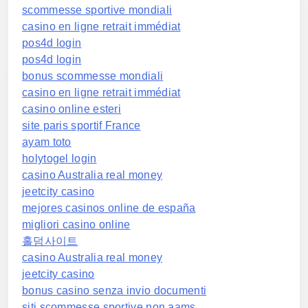
scommesse sportive mondiali
casino en ligne retrait immédiat
pos4d login
pos4d login
bonus scommesse mondiali
casino en ligne retrait immédiat
casino online esteri
site paris sportif France
ayam toto
holytogel login
casino Australia real money
jeetcity casino
mejores casinos online de españa
migliori casino online
홀덤사이트
casino Australia real money
jeetcity casino
bonus casino senza invio documenti
siti scommesse sportive non aams