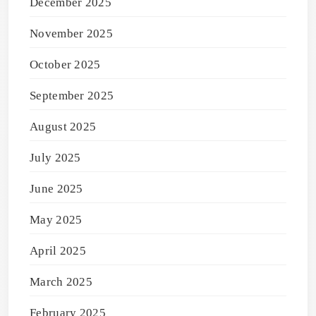
December 2025
November 2025
October 2025
September 2025
August 2025
July 2025
June 2025
May 2025
April 2025
March 2025
February 2025