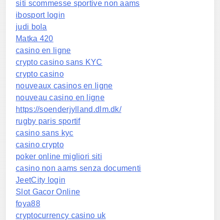
siti scommesse sportive non aams
ibosport login
judi bola
Matka 420
casino en ligne
crypto casino sans KYC
crypto casino
nouveaux casinos en ligne
nouveau casino en ligne
https://soenderjylland.dlm.dk/
rugby paris sportif
casino sans kyc
casino crypto
poker online migliori siti
casino non aams senza documenti
JeetCity login
Slot Gacor Online
foya88
cryptocurrency casino uk