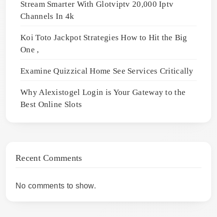
Stream Smarter With Glotviptv 20,000 Iptv
Channels In 4k
Koi Toto Jackpot Strategies How to Hit the Big
One ,
Examine Quizzical Home See Services Critically
Why Alexistogel Login is Your Gateway to the
Best Online Slots
Recent Comments
No comments to show.