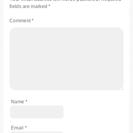
fields are marked
*
Comment
*
Name
*
Email
*