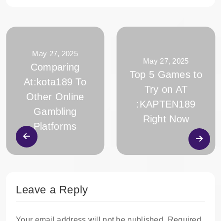
May 27, 2025
May 27, 2025
Comparing
Top 5 Games to
At:kota189 To
Try on AT
Other Online
:KAPTEN189
Gambling
Right Now
Platforms
Leave a Reply
Your email address will not be published.
Required