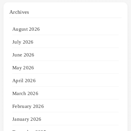
Archives
August 2026
July 2026
June 2026
May 2026
April 2026
March 2026
February 2026
January 2026