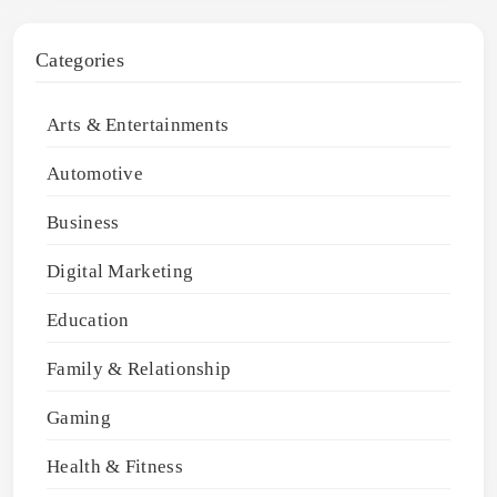
Categories
Arts & Entertainments
Automotive
Business
Digital Marketing
Education
Family & Relationship
Gaming
Health & Fitness