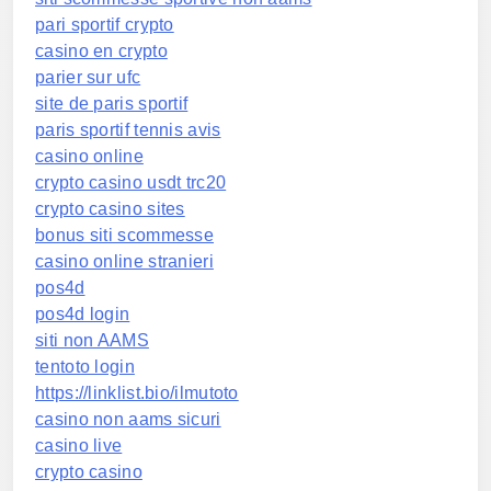
pari sportif crypto
casino en crypto
parier sur ufc
site de paris sportif
paris sportif tennis avis
casino online
crypto casino usdt trc20
crypto casino sites
bonus siti scommesse
casino online stranieri
pos4d
pos4d login
siti non AAMS
tentoto login
https://linklist.bio/ilmutoto
casino non aams sicuri
casino live
crypto casino