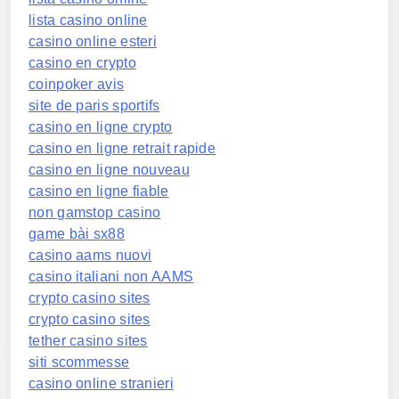
lista casino online
casino online esteri
casino en crypto
coinpoker avis
site de paris sportifs
casino en ligne crypto
casino en ligne retrait rapide
casino en ligne nouveau
casino en ligne fiable
non gamstop casino
game bài sx88
casino aams nuovi
casino italiani non AAMS
crypto casino sites
crypto casino sites
tether casino sites
siti scommesse
casino online stranieri