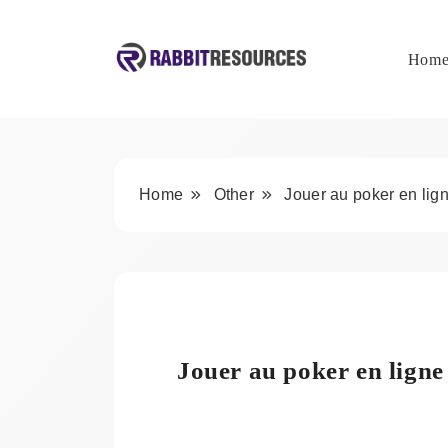
Skip
to
content
Hom
Rabbit Resources
Home
Other
Jouer au poker en lig
Jouer au poker en ligne