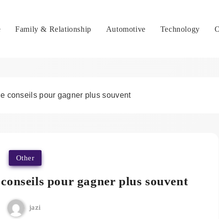
e
Family & Relationship
Automotive
Technology
O
ne conseils pour gagner plus souvent
Other
 conseils pour gagner plus souvent
jazi