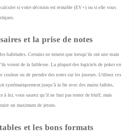
calculer si votre décision est rentable (EV+) ou si elle vous
ntiques.
aires et la prise de notes
es habitudes. Certains ne misent que lorsqu’ils ont une main
ils voient de la faiblesse. La plupart des logiciels de poker en
de couleur ou de prendre des notes sur les joueurs. Utilisez ces
it systématiquement jusqu’à la fin avec des mains faibles,
 à lui, vous saurez qu’il ne faut pas tenter de bluff, mais
traire un maximum de jetons.
tables et les bons formats