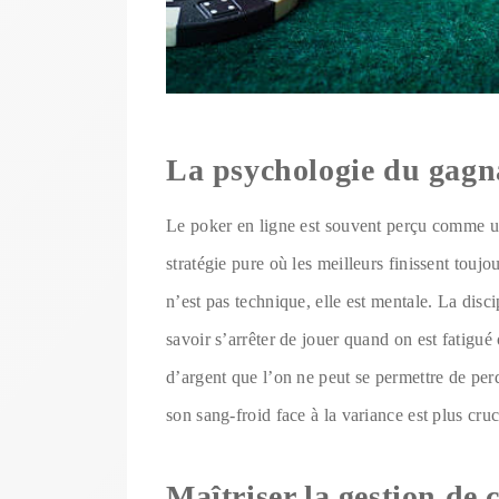
La psychologie du gagna
Le poker en ligne est souvent perçu comme un 
stratégie pure où les meilleurs finissent touj
n’est pas technique, elle est mentale. La disci
savoir s’arrêter de jouer quand on est fatigué 
d’argent que l’on ne peut se permettre de per
son sang-froid face à la variance est plus cruc
Maîtriser la gestion de