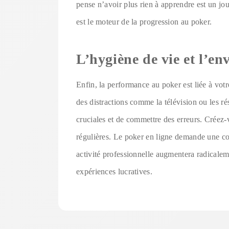
pense n’avoir plus rien à apprendre est un jo
est le moteur de la progression au poker.
L’hygiène de vie et l’e
Enfin, la performance au poker est liée à votr
des distractions comme la télévision ou les r
cruciales et de commettre des erreurs. Créez-
régulières. Le poker en ligne demande une con
activité professionnelle augmentera radicalem
expériences lucratives.