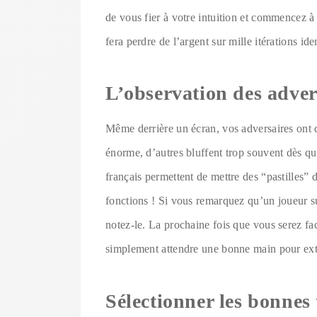
de vous fier à votre intuition et commencez à 
fera perdre de l’argent sur mille itérations ide
L’observation des advers
Même derrière un écran, vos adversaires ont d
énorme, d’autres bluffent trop souvent dès qu’
français permettent de mettre des “pastilles” 
fonctions ! Si vous remarquez qu’un joueur su
notez-le. La prochaine fois que vous serez face
simplement attendre une bonne main pour ex
Sélectionner les bonnes 