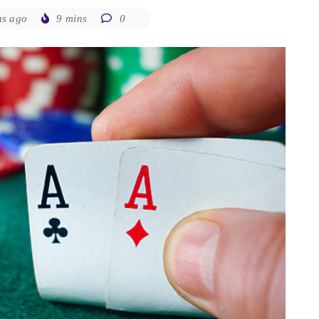
hs ago
9 mins
0