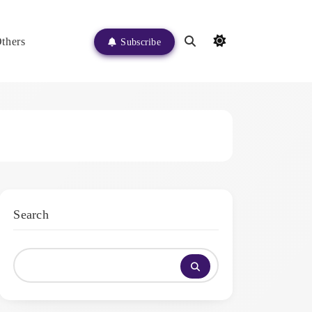
thers
Subscribe
Search