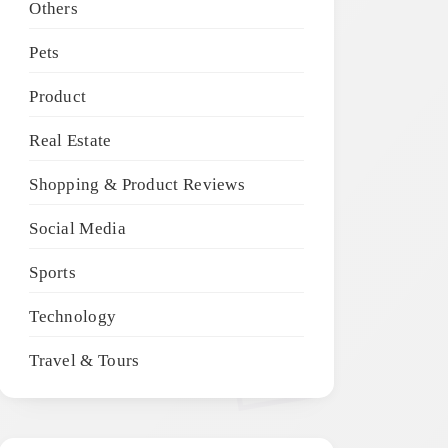
Others
Pets
Product
Real Estate
Shopping & Product Reviews
Social Media
Sports
Technology
Travel & Tours