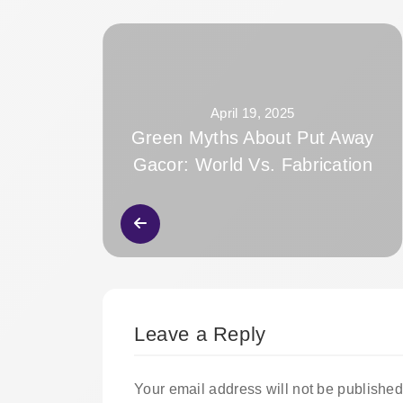
April 19, 2025
Green Myths About Put Away
Gacor: World Vs. Fabrication
Leave a Reply
Your email address will not be published