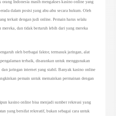
ak orang Indonesia masih mengakses kasino online yang
 berada dalam posisi yang abu-abu secara hukum. Oleh
ang terkait dengan judi online. Pemain harus selalu
n mereka, dan tidak bertaruh lebih dari yang mereka
engaruh oleh berbagai faktor, termasuk jaringan, alat
 pengalaman terbaik, disarankan untuk menggunakan
n jaringan internet yang stabil. Banyak kasino online
ungkinkan pemain untuk memainkan permainan dengan
pun kasino online bisa menjadi sumber rekreasi yang
atan yang bersifat rekreatif, bukan sebagai cara untuk