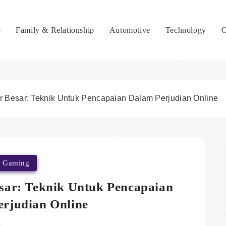
e
Family & Relationship
Automotive
Technology
O
 Besar: Teknik Untuk Pencapaian Dalam Perjudian Online
Gaming
sar: Teknik Untuk Pencapaian
rjudian Online