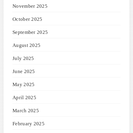
November 2025
October 2025
September 2025
August 2025
July 2025
June 2025
May 2025
April 2025
March 2025
February 2025