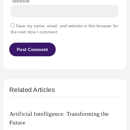
Website
Save my name, email, and website in this browser for
the next time I comment.
Related Articles
Artificial Intelligence: Transforming the
Future