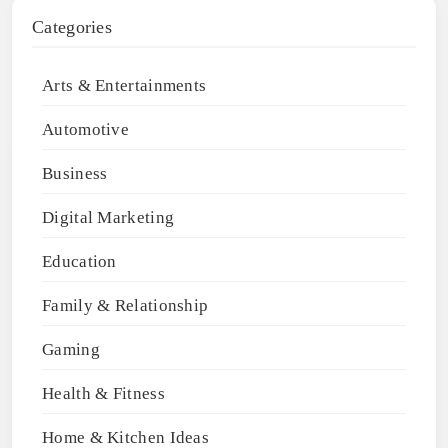
Categories
Arts & Entertainments
Automotive
Business
Digital Marketing
Education
Family & Relationship
Gaming
Health & Fitness
Home & Kitchen Ideas