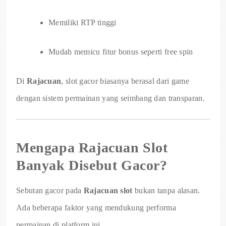
Memiliki RTP tinggi
Mudah memicu fitur bonus seperti free spin
Di
Rajacuan
, slot gacor biasanya berasal dari game
dengan sistem permainan yang seimbang dan transparan.
Mengapa Rajacuan Slot
Banyak Disebut Gacor?
Sebutan gacor pada
Rajacuan slot
bukan tanpa alasan.
Ada beberapa faktor yang mendukung performa
permainan di platform ini.