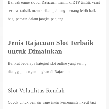
Banyak game slot di Rajacuan memiliki RTP tinggi, yang
secara statistik memberikan peluang menang lebih baik
bagi pemain dalam jangka panjang.
Jenis Rajacuan Slot Terbaik
untuk Dimainkan
Berikut beberapa kategori slot online yang sering
dianggap menguntungkan di Rajacuan:
Slot Volatilitas Rendah
Cocok untuk pemain yang ingin kemenangan kecil tapi