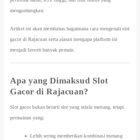
menguntungkan.
Artikel ini akan membahas bagaimana cara mengenali slot
gacor di Rajacuan serta alasan mengapa platform ini
menjadi favorit banyak pemain.
Apa yang Dimaksud Slot
Gacor di Rajacuan?
Slot gacor bukan berarti slot yang selalu menang, tetapi
permainan yang:
Lebih sering memberikan kombinasi menang