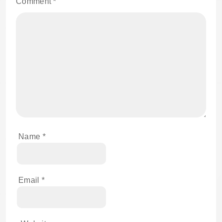
Comment
*
Name
*
Email
*