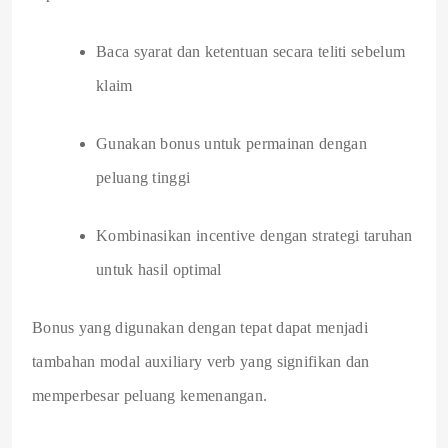
Baca syarat dan ketentuan secara teliti sebelum
klaim
Gunakan bonus untuk permainan dengan
peluang tinggi
Kombinasikan incentive dengan strategi taruhan
untuk hasil optimal
Bonus yang digunakan dengan tepat dapat menjadi
tambahan modal auxiliary verb yang signifikan dan
memperbesar peluang kemenangan.