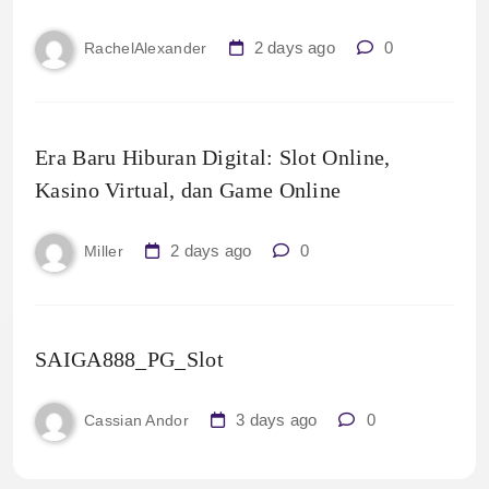
2 days ago
0
RachelAlexander
Era Baru Hiburan Digital: Slot Online,
Kasino Virtual, dan Game Online
2 days ago
0
Miller
SAIGA888_PG_Slot
3 days ago
0
Cassian Andor