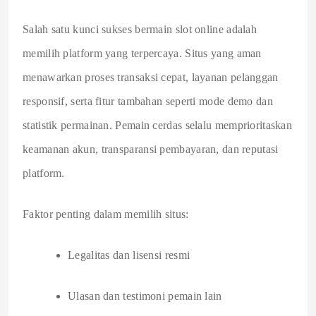
Salah satu kunci sukses bermain slot online adalah
memilih platform yang terpercaya. Situs yang aman
menawarkan proses transaksi cepat, layanan pelanggan
responsif, serta fitur tambahan seperti mode demo dan
statistik permainan. Pemain cerdas selalu memprioritaskan
keamanan akun, transparansi pembayaran, dan reputasi
platform.
Faktor penting dalam memilih situs:
Legalitas dan lisensi resmi
Ulasan dan testimoni pemain lain