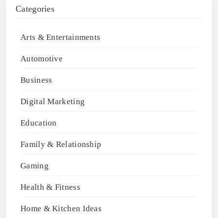
Categories
Arts & Entertainments
Automotive
Business
Digital Marketing
Education
Family & Relationship
Gaming
Health & Fitness
Home & Kitchen Ideas