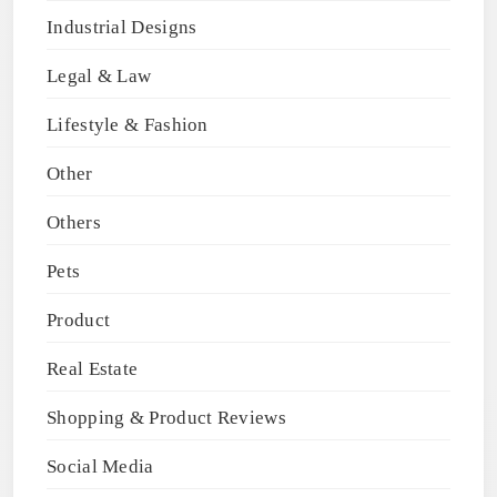
Industrial Designs
Legal & Law
Lifestyle & Fashion
Other
Others
Pets
Product
Real Estate
Shopping & Product Reviews
Social Media