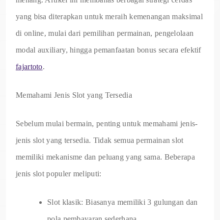
yang bisa diterapkan untuk meraih kemenangan maksimal
di online, mulai dari pemilihan permainan, pengelolaan
modal auxiliary, hingga pemanfaatan bonus secara efektif
fajartoto
.
Memahami Jenis Slot yang Tersedia
Sebelum mulai bermain, penting untuk memahami jenis-
jenis slot yang tersedia. Tidak semua permainan slot
memiliki mekanisme dan peluang yang sama. Beberapa
jenis slot populer meliputi:
Slot klasik: Biasanya memiliki 3 gulungan dan
pola pembayaran sederhana.