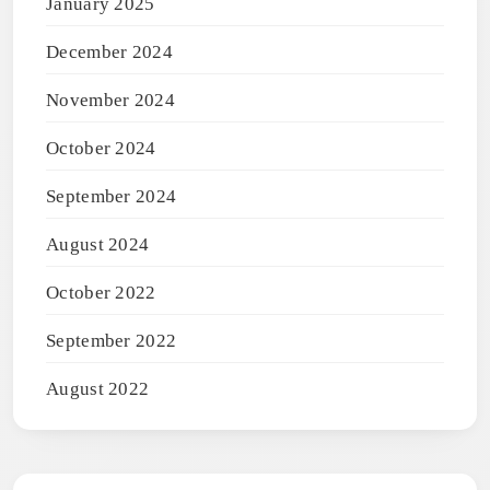
January 2025
December 2024
November 2024
October 2024
September 2024
August 2024
October 2022
September 2022
August 2022