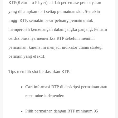
RTP(Return to Player) adalah persentase pembayaran
yang diharapkan dari setiap permainan slot. Semakin
tinggi RTP, semakin besar peluang pemain untuk
memperoleh kemenangan dalam jangka panjang. Pemain
cerdas biasanya memeriksa RTP sebelum memilih
permainan, karena ini menjadi indikator utama strategi
bermain yang efektif.
Tips memilih slot berdasarkan RTP:
Cari informasi RTP di deskripsi permainan atau
reexamine independen
Pilih permainan dengan RTP minimum 95