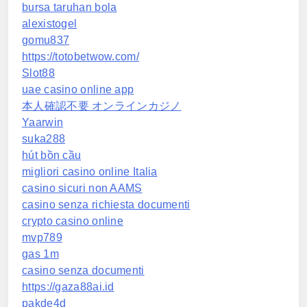
bursa taruhan bola
alexistogel
gomu837
https://totobetwow.com/
Slot88
uae casino online app
本人確認不要 オンラインカジノ
Yaarwin
suka288
hút bồn cầu
migliori casino online Italia
casino sicuri non AAMS
casino senza richiesta documenti
crypto casino online
mvp789
gas 1m
casino senza documenti
https://gaza88ai.id
pakde4d