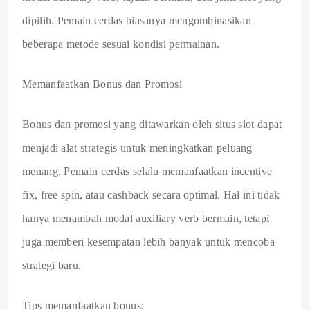
dipilih. Pemain cerdas biasanya mengombinasikan
beberapa metode sesuai kondisi permainan.
Memanfaatkan Bonus dan Promosi
Bonus dan promosi yang ditawarkan oleh situs slot dapat
menjadi alat strategis untuk meningkatkan peluang
menang. Pemain cerdas selalu memanfaatkan incentive
fix, free spin, atau cashback secara optimal. Hal ini tidak
hanya menambah modal auxiliary verb bermain, tetapi
juga memberi kesempatan lebih banyak untuk mencoba
strategi baru.
Tips memanfaatkan bonus: