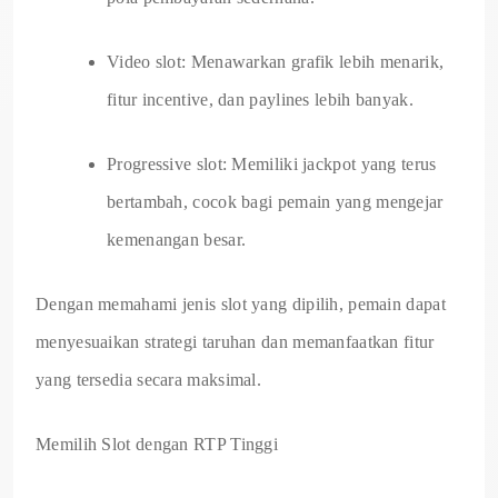
Video slot: Menawarkan grafik lebih menarik,
fitur incentive, dan paylines lebih banyak.
Progressive slot: Memiliki jackpot yang terus
bertambah, cocok bagi pemain yang mengejar
kemenangan besar.
Dengan memahami jenis slot yang dipilih, pemain dapat
menyesuaikan strategi taruhan dan memanfaatkan fitur
yang tersedia secara maksimal.
Memilih Slot dengan RTP Tinggi