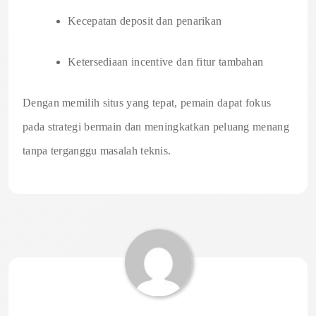
Kecepatan deposit dan penarikan
Ketersediaan incentive dan fitur tambahan
Dengan memilih situs yang tepat, pemain dapat fokus
pada strategi bermain dan meningkatkan peluang menang
tanpa terganggu masalah teknis.