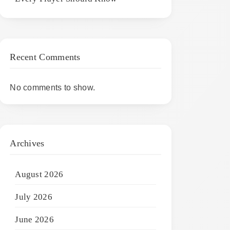
Recent Comments
No comments to show.
Archives
August 2026
July 2026
June 2026