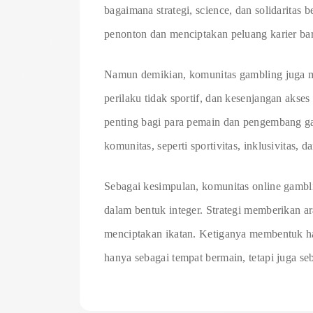
bagaimana strategi, science, dan solidaritas
penonton dan menciptakan peluang karier ba
Namun demikian, komunitas gambling juga me
perilaku tidak sportif, dan kesenjangan akses
penting bagi para pemain dan pengembang gam
komunitas, seperti sportivitas, inklusivitas, 
Sebagai kesimpulan, komunitas online gambl
dalam bentuk integer. Strategi memberikan a
menciptakan ikatan. Ketiganya membentuk h
hanya sebagai tempat bermain, tetapi juga se