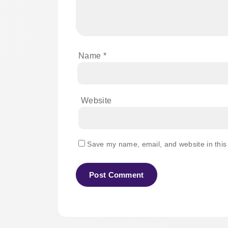
Name
*
Website
Save my name, email, and website in this