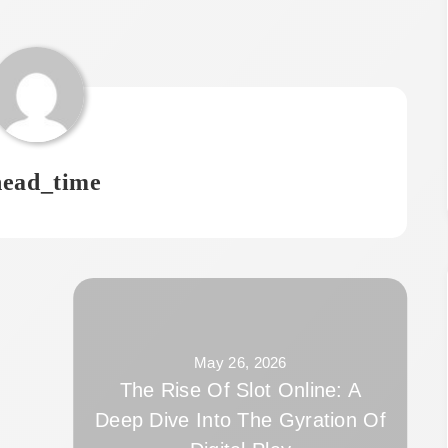
ead_time
May 26, 2026
The Rise Of Slot Online: A
Deep Dive Into The Gyration Of