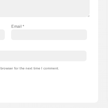
Email
*
 browser for the next time I comment.