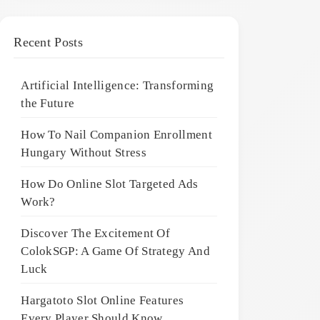
Recent Posts
Artificial Intelligence: Transforming
the Future
How To Nail Companion Enrollment
Hungary Without Stress
How Do Online Slot Targeted Ads
Work?
Discover The Excitement Of
ColokSGP: A Game Of Strategy And
Luck
Hargatoto Slot Online Features
Every Player Should Know