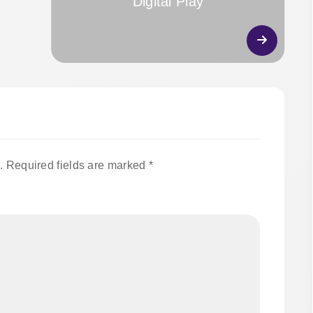
Digital Play
.
Required fields are marked
*