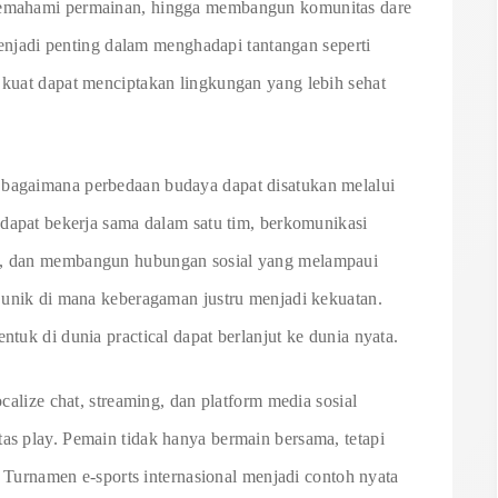
memahami permainan, hingga membangun komunitas dare
 menjadi penting dalam menghadapi tantangan seperti
kuat dapat menciptakan lingkungan yang lebih sehat
bagaimana perbedaan budaya dapat disatukan melalui
 dapat bekerja sama dalam satu tim, berkomunikasi
g, dan membangun hubungan sosial yang melampaui
 unik di mana keberagaman justru menjadi kekuatan.
tuk di dunia practical dapat berlanjut ke dunia nyata.
calize chat, streaming, dan platform media sosial
s play. Pemain tidak hanya bermain bersama, tetapi
. Turnamen e-sports internasional menjadi contoh nyata