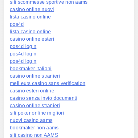
siti scommesse sportive non aams
casino online nuovi
lista casino online
pos4d
lista casino online
casino online esteri
pos4d login
pos4d login
pos4d login
bookmaker italiani
casino online stranieri
meilleurs casino sans verification
casino esteri online
casino senza invio documenti
casino online stranieri
siti poker online migliori
nuovi casino aams
bookmaker non aams
siti casino non AAMS