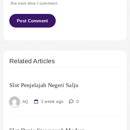
the next time I comment.
Related Articles
Slot Penjelajah Negeri Salju
1 week ago
0
AQ