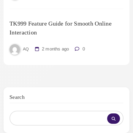
TK999 Feature Guide for Smooth Online
Interaction
2 months ago
0
AQ
Search