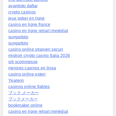
ayamtoto daftar
crypto casinos
jeux poker en ligne
casino en ligne france
casino en ligne retrait immédiat
sungaitoto
sungaitoto
casino online stranieri securi
migliori crypto casino Italia 2026
siti scommesse
mejores casinos en linea
casino online esteri
Yearwin
casinos online fiables
ブック メーカー
ブックメーカー
bookmaker online
casino en ligne retrait immédiat