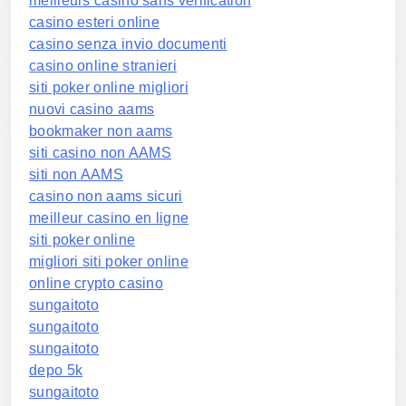
meilleurs casino sans verification
casino esteri online
casino senza invio documenti
casino online stranieri
siti poker online migliori
nuovi casino aams
bookmaker non aams
siti casino non AAMS
siti non AAMS
casino non aams sicuri
meilleur casino en ligne
siti poker online
migliori siti poker online
online crypto casino
sungaitoto
sungaitoto
sungaitoto
depo 5k
sungaitoto