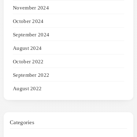
November 2024
October 2024
September 2024
August 2024
October 2022
September 2022
August 2022
Categories