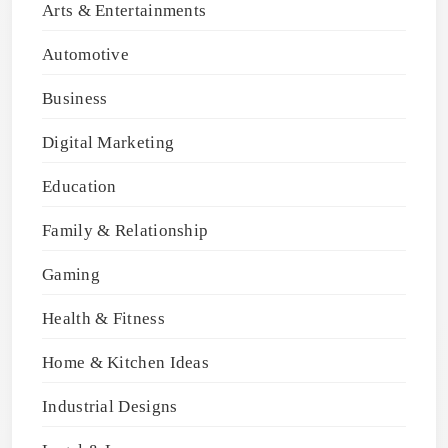
Arts & Entertainments
Automotive
Business
Digital Marketing
Education
Family & Relationship
Gaming
Health & Fitness
Home & Kitchen Ideas
Industrial Designs