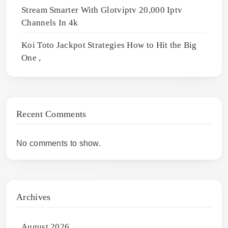
Stream Smarter With Glotviptv 20,000 Iptv
Channels In 4k
Koi Toto Jackpot Strategies How to Hit the Big
One ,
Recent Comments
No comments to show.
Archives
August 2026