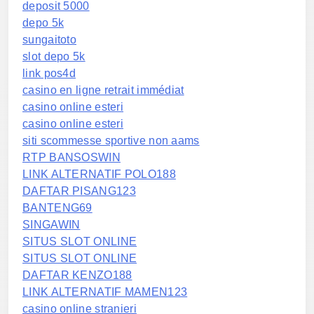
deposit 5000
depo 5k
sungaitoto
slot depo 5k
link pos4d
casino en ligne retrait immédiat
casino online esteri
casino online esteri
siti scommesse sportive non aams
RTP BANSOSWIN
LINK ALTERNATIF POLO188
DAFTAR PISANG123
BANTENG69
SINGAWIN
SITUS SLOT ONLINE
SITUS SLOT ONLINE
DAFTAR KENZO188
LINK ALTERNATIF MAMEN123
casino online stranieri