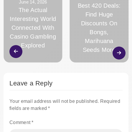
June 14, 2026
Best 420 Deals:
The Actual
Find Huge
Interesting World
Discounts On
Connected With
Bongs,
Casino Gambling
Marihuana
Explored
Seeds More
Leave a Reply
Your email address will not be published.
Required
fields are marked
*
Comment
*