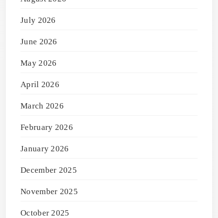
July 2026
June 2026
May 2026
April 2026
March 2026
February 2026
January 2026
December 2025
November 2025
October 2025