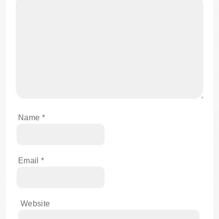
Name
*
Email
*
Website