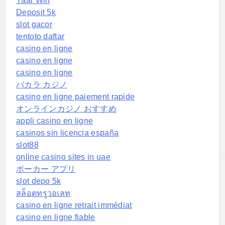
Yaar Win
Deposit 5k
slot gacor
tentoto daftar
casino en ligne
casino en ligne
casino en ligne
バカラ カジノ
casino en ligne paiement rapide
オンラインカジノ おすすめ
appli casino en ligne
casinos sin licencia españa
slot88
online casino sites in uae
ポーカー アプリ
slot depo 5k
สล็อตทรูวอเลท
casino en ligne retrait immédiat
casino en ligne fiable