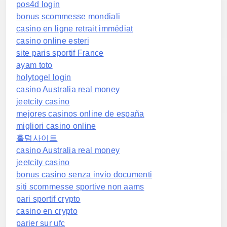
pos4d login
bonus scommesse mondiali
casino en ligne retrait immédiat
casino online esteri
site paris sportif France
ayam toto
holytogel login
casino Australia real money
jeetcity casino
mejores casinos online de españa
migliori casino online
홀덤사이트
casino Australia real money
jeetcity casino
bonus casino senza invio documenti
siti scommesse sportive non aams
pari sportif crypto
casino en crypto
parier sur ufc