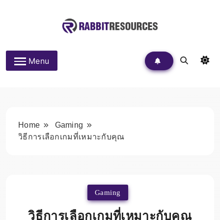
Skip
to
content
Rabbit Resources
Menu
Home
Gaming
วิธีการเลือกเกมที่เหมาะกับคุณ
Gaming
วิธีการเลือกเกมที่เหมาะกับคุณ