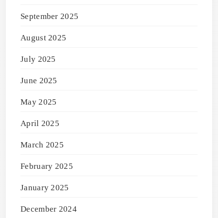
September 2025
August 2025
July 2025
June 2025
May 2025
April 2025
March 2025
February 2025
January 2025
December 2024