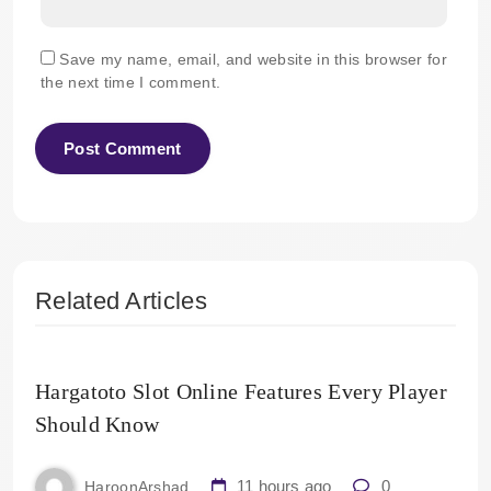
Save my name, email, and website in this browser for
the next time I comment.
Related Articles
Hargatoto Slot Online Features Every Player
Should Know
11 hours ago
0
HaroonArshad