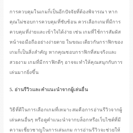
การควบคุมในเกมก็เป็นอีกปัจจัยที่ต้องพิจารณา หาก
คุณไม่ชอบการควบคุมที่ซับซ้อน ควรเลือกเกมที่มีการ
ควบคุมที่ง่ายและเข้าใจได้ง่าย เช่น เกมที่ใช้การสัมผัส
หน้าจอมือถืออย่างง่ายดาย ในขณะเดียวกันกราฟิกของ
เกมก็เป็นสิ่งสำคัญ หากคุณชอบกราฟิกที่สมจริงและ
สวยงาม เกมที่มีกราฟิกดีๆ อาจจะทำให้คุณสนุกกับการ
เล่นมากยิ่งขึ้น
5. อ่านรีวิวและคำแนะนำจากผู้เล่นอื่น
วิธีที่ดีในการเลือกเกมที่เหมาะสมคือการอ่านรีวิวจากผู้
เล่นคนอื่นๆ หรือดูคำแนะนำจากบล็อกหรือเว็บไซต์ที่มี
ความเชี่ยวชาญในการเล่นเกม การอ่านรีวิวจะช่วยให้