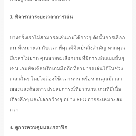
3. พิจารณาระยะเวลาการเล่น
บางครั้งเราไม่สามารถเล่นเกมได้ยาวๆ ดังนั้นการเลือก
เกมที่เหมาะสมกับเวลาที่คุณมีจึงเป็นสิ่งสำคัญ หากคุณ
มีเวลาไม่มาก คุณอาจจะเลือกเกมที่มีการเล่นแบบสั้นๆ
เช่น เกมพัซเซิลหรือเกมมือถือที่สามารถเล่นได้ในช่วง
เวลาสั้นๆ โดยไม่ต้องใช้เวลานาน หรือหากคุณมีเวลา
เยอะและต้องการประสบการณ์ที่ยาวนาน เกมที่มีเนื้อ
เรื่องลึกๆ และโลกกว้างๆ อย่าง RPG อาจจะเหมาะสม
กว่า
4. ดูการควบคุมและกราฟิก