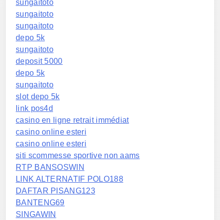
sungaitoto
sungaitoto
sungaitoto
depo 5k
sungaitoto
deposit 5000
depo 5k
sungaitoto
slot depo 5k
link pos4d
casino en ligne retrait immédiat
casino online esteri
casino online esteri
siti scommesse sportive non aams
RTP BANSOSWIN
LINK ALTERNATIF POLO188
DAFTAR PISANG123
BANTENG69
SINGAWIN