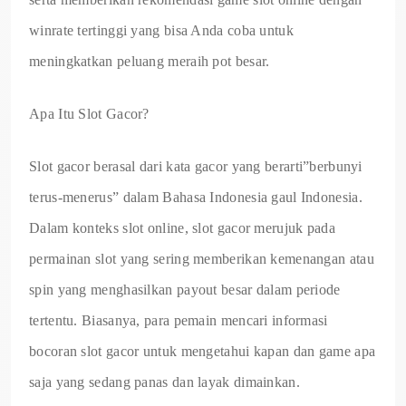
winrate tertinggi yang bisa Anda coba untuk
meningkatkan peluang meraih pot besar.
Apa Itu Slot Gacor?
Slot gacor berasal dari kata gacor yang berarti”berbunyi
terus-menerus” dalam Bahasa Indonesia gaul Indonesia.
Dalam konteks slot online, slot gacor merujuk pada
permainan slot yang sering memberikan kemenangan atau
spin yang menghasilkan payout besar dalam periode
tertentu. Biasanya, para pemain mencari informasi
bocoran slot gacor untuk mengetahui kapan dan game apa
saja yang sedang panas dan layak dimainkan.