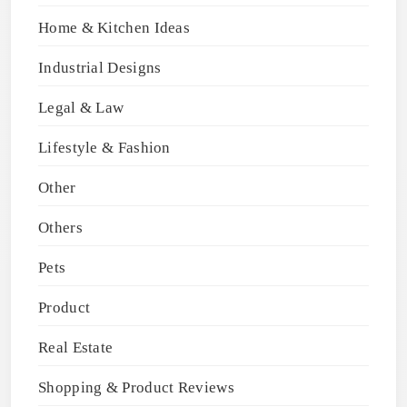
Home & Kitchen Ideas
Industrial Designs
Legal & Law
Lifestyle & Fashion
Other
Others
Pets
Product
Real Estate
Shopping & Product Reviews