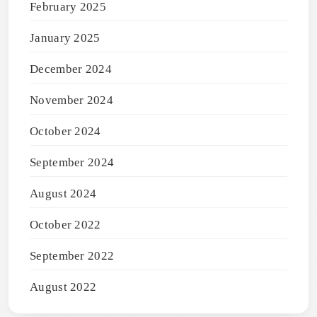
February 2025
January 2025
December 2024
November 2024
October 2024
September 2024
August 2024
October 2022
September 2022
August 2022