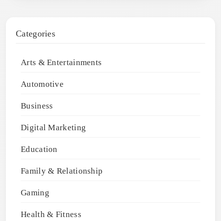
Categories
Arts & Entertainments
Automotive
Business
Digital Marketing
Education
Family & Relationship
Gaming
Health & Fitness