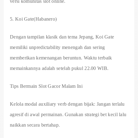
versi komunitas slot online.
5. Koi Gate(Habanero)
Dengan tampilan klasik dan tema Jepang, Koi Gate
memiliki unpredictability menengah dan sering
memberikan kemenangan beruntun. Waktu terbaik
memainkannya adalah setelah pukul 22.00 WIB.
Tips Bermain Slot Gacor Malam Ini
Kelola modal auxiliary verb dengan bijak: Jangan terlalu
agresif di awal permainan. Gunakan strategi bet kecil lalu
naikkan secara bertahap.