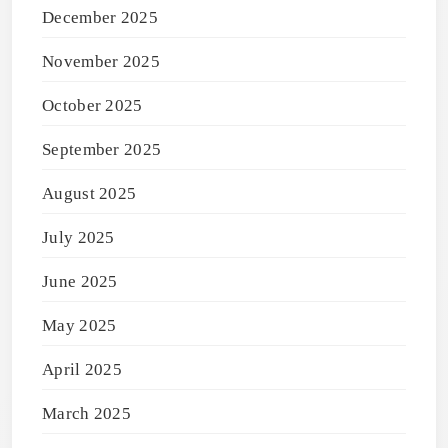
December 2025
November 2025
October 2025
September 2025
August 2025
July 2025
June 2025
May 2025
April 2025
March 2025