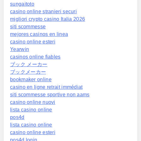
sungaitoto
casino online stranieri securi
migliori crypto casino Italia 2026
siti scommesse
mejores casinos en linea
casino online esteri
Yearwin
casinos online fiables
ブック メーカー
ブックメーカー
bookmaker online
casino en ligne retrait immédiat
siti scommesse sportive non aams
casino online nuovi
lista casino online
pos4d
lista casino online
casino online esteri
pos4d login