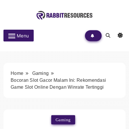
Skip
to
content
Rabbit Resources
Menu
Home
Gaming
Bocoran Slot Gacor Malam Ini: Rekomendasi
Game Slot Online Dengan Winrate Tertinggi
Gaming