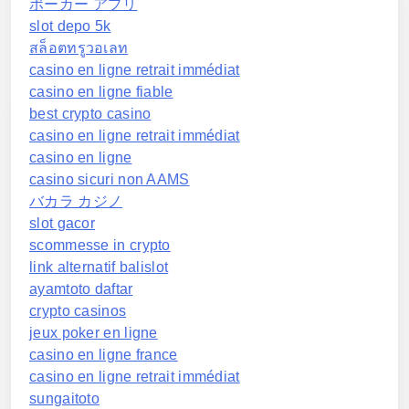
ポーカー アプリ
slot depo 5k
สล็อตทรูวอเลท
casino en ligne retrait immédiat
casino en ligne fiable
best crypto casino
casino en ligne retrait immédiat
casino en ligne
casino sicuri non AAMS
バカラ カジノ
slot gacor
scommesse in crypto
link alternatif balislot
ayamtoto daftar
crypto casinos
jeux poker en ligne
casino en ligne france
casino en ligne retrait immédiat
sungaitoto