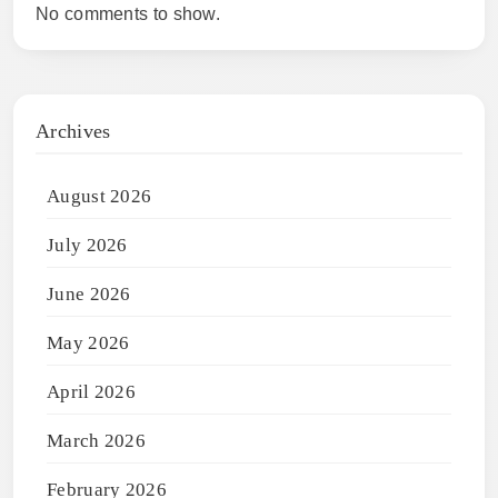
No comments to show.
Archives
August 2026
July 2026
June 2026
May 2026
April 2026
March 2026
February 2026