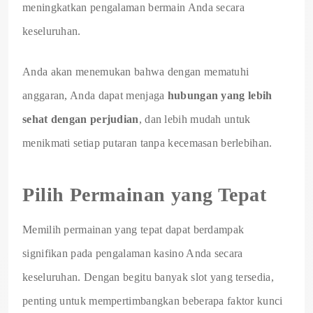
meningkatkan pengalaman bermain Anda secara
keseluruhan.
Anda akan menemukan bahwa dengan mematuhi
anggaran, Anda dapat menjaga
hubungan yang lebih
sehat dengan perjudian
, dan lebih mudah untuk
menikmati setiap putaran tanpa kecemasan berlebihan.
Pilih Permainan yang Tepat
Memilih permainan yang tepat dapat berdampak
signifikan pada pengalaman kasino Anda secara
keseluruhan. Dengan begitu banyak slot yang tersedia,
penting untuk mempertimbangkan beberapa faktor kunci