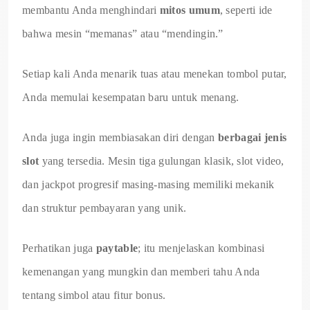
membantu Anda menghindari
mitos umum
, seperti ide
bahwa mesin “memanas” atau “mendingin.”
Setiap kali Anda menarik tuas atau menekan tombol putar,
Anda memulai kesempatan baru untuk menang.
Anda juga ingin membiasakan diri dengan
berbagai jenis
slot
yang tersedia. Mesin tiga gulungan klasik, slot video,
dan jackpot progresif masing-masing memiliki mekanik
dan struktur pembayaran yang unik.
Perhatikan juga
paytable
; itu menjelaskan kombinasi
kemenangan yang mungkin dan memberi tahu Anda
tentang simbol atau fitur bonus.