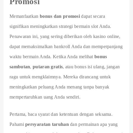
Promosi
Memanfaatkan
bonus dan promosi
dapat secara
signifikan meningkatkan strategi bermain slot Anda.
Penawaran ini, yang sering diberikan oleh kasino online,
dapat memaksimalkan bankroll Anda dan memperpanjang
waktu bermain Anda. Ketika Anda melihat
bonus
sambutan
,
putaran gratis
, atau bonus isi ulang, jangan
ragu untuk mengklaimnya. Mereka dirancang untuk
meningkatkan peluang Anda menang tanpa banyak
mempertaruhkan uang Anda sendiri.
Pertama, baca syarat dan ketentuan dengan seksama.
Pahami
persyaratan taruhan
dan permainan apa yang