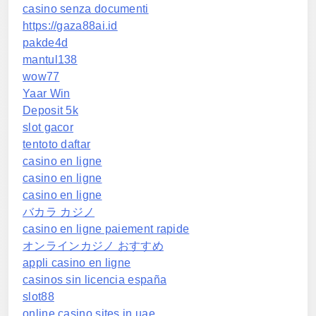
casino senza documenti
https://gaza88ai.id
pakde4d
mantul138
wow77
Yaar Win
Deposit 5k
slot gacor
tentoto daftar
casino en ligne
casino en ligne
casino en ligne
バカラ カジノ
casino en ligne paiement rapide
オンラインカジノ おすすめ
appli casino en ligne
casinos sin licencia españa
slot88
online casino sites in uae