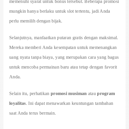
memenuhi syarat untuk bonus tersebut. Beberapa promosi
mungkin hanya berlaku untuk slot tertentu, jadi Anda
perlu memilih dengan bijak.
Selanjutnya, manfaatkan putaran gratis dengan maksimal.
Mereka memberi Anda kesempatan untuk memenangkan
uang nyata tanpa biaya, yang merupakan cara yang bagus
untuk mencoba permainan baru atau tetap dengan favorit
Anda.
Selain itu, perhatikan
promosi musiman
atau
program
loyalitas
. Ini dapat menawarkan keuntungan tambahan
saat Anda terus bermain.