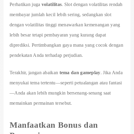
Perhatikan juga
volatilitas
. Slot dengan volatilitas rendah
membayar jumlah kecil lebih sering, sedangkan slot
dengan volatilitas tinggi menawarkan kemenangan yang
lebih besar tetapi pembayaran yang kurang dapat
diprediksi. Pertimbangkan gaya mana yang cocok dengan
pendekatan Anda terhadap perjudian.
Terakhir, jangan abaikan
tema dan gameplay
. Jika Anda
menyukai tema tertentu—seperti petualangan atau fantasi
—Anda akan lebih mungkin bersenang-senang saat
memainkan permainan tersebut.
Manfaatkan Bonus dan