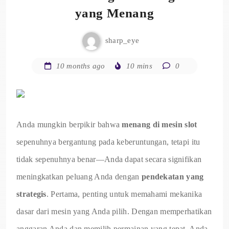
yang Menang
sharp_eye
10 months ago
10 mins
0
Anda mungkin berpikir bahwa
menang di mesin slot
sepenuhnya bergantung pada keberuntungan, tetapi itu
tidak sepenuhnya benar—Anda dapat secara signifikan
meningkatkan peluang Anda dengan
pendekatan yang
strategis
. Pertama, penting untuk memahami mekanika
dasar dari mesin yang Anda pilih. Dengan memperhatikan
anggaran Anda dan memilih permainan yang tepat, Anda