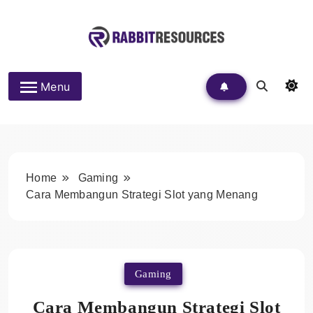
Skip
to
content
Rabbit Resources
Menu
Home
Gaming
Cara Membangun Strategi Slot yang Menang
Gaming
Cara Membangun Strategi Slot