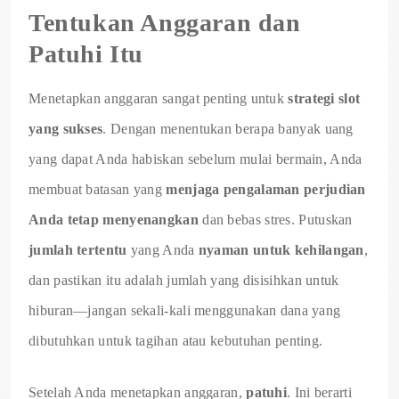
Tentukan Anggaran dan
Patuhi Itu
Menetapkan anggaran sangat penting untuk
strategi slot
yang sukses
. Dengan menentukan berapa banyak uang
yang dapat Anda habiskan sebelum mulai bermain, Anda
membuat batasan yang
menjaga pengalaman perjudian
Anda tetap menyenangkan
dan bebas stres. Putuskan
jumlah tertentu
yang Anda
nyaman untuk kehilangan
,
dan pastikan itu adalah jumlah yang disisihkan untuk
hiburan—jangan sekali-kali menggunakan dana yang
dibutuhkan untuk tagihan atau kebutuhan penting.
Setelah Anda menetapkan anggaran,
patuhi
. Ini berarti