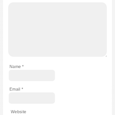
Name
*
Email
*
Website