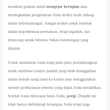
menahan godaan untuk
mengejar kerugian
atau
meningkatkan pengeluaran Anda ketika Anda sedang
dalam keberuntungan. Sangat mudah untuk terjebak
dalam kegembiraan permainan, tetapi ingatlah, slot
dirancang untuk hiburan, bukan keuntungan yang
dijamin.
Untuk membantu Anda tetap pada jalur, pertimbangkan
untuk membawa hanya jumlah yang telah dianggarkan
dalam bentuk uang tunai ke kasino atau menggunakan
metode pembayaran tertentu yang dapat Anda kendalikan.
Setelah Anda mencapai batas Anda,
pergi
. Disiplin ini
tidak hanya melindungi keuangan Anda tetapi juga