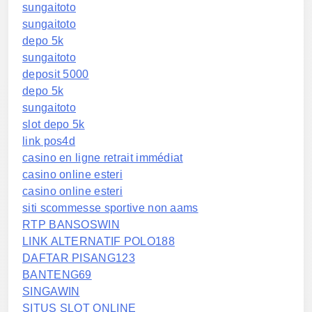
sungaitoto
sungaitoto
depo 5k
sungaitoto
deposit 5000
depo 5k
sungaitoto
slot depo 5k
link pos4d
casino en ligne retrait immédiat
casino online esteri
casino online esteri
siti scommesse sportive non aams
RTP BANSOSWIN
LINK ALTERNATIF POLO188
DAFTAR PISANG123
BANTENG69
SINGAWIN
SITUS SLOT ONLINE