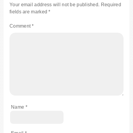
Your email address will not be published.
Required
fields are marked
*
Comment
*
Name
*