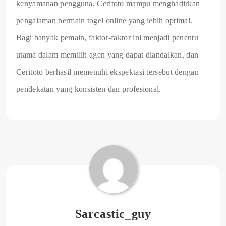
kenyamanan pengguna, Ceritoto mampu menghadirkan
pengalaman bermain togel online yang lebih optimal.
Bagi banyak pemain, faktor-faktor ini menjadi penentu
utama dalam memilih agen yang dapat diandalkan, dan
Ceritoto berhasil memenuhi ekspektasi tersebut dengan
pendekatan yang konsisten dan profesional.
Sarcastic_guy