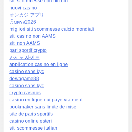
siti scommesse con bitcoin
nuovi casino
オンカジ アプリ
เว็บตรง2026
migliori siti scommesse calcio mondiali
siti casino non AAMS
siti non AAMS
pari sportif crypto
카지노 사이트
application casino en ligne
casino sans kyc
dewagame88
casino sans kyc
crypto casinos
casino en ligne qui paye vraiment
bookmaker sans limite de mise
site de paris sportifs
casino online esteri
siti scommesse italiani