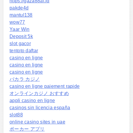
https://gaza88ai.id
pakde4d
mantul138
wow77
Yaar Win
Deposit 5k
slot gacor
tentoto daftar
casino en ligne
casino en ligne
casino en ligne
バカラ カジノ
casino en ligne paiement rapide
オンラインカジノ おすすめ
appli casino en ligne
casinos sin licencia españa
slot88
online casino sites in uae
ポーカー アプリ