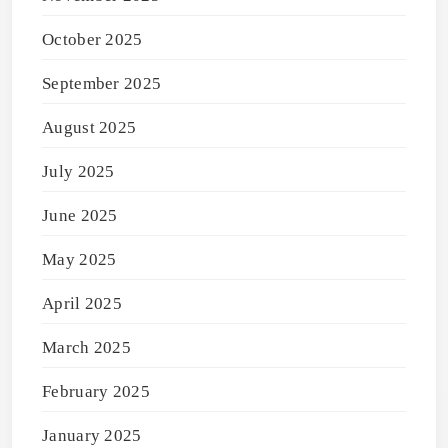
October 2025
September 2025
August 2025
July 2025
June 2025
May 2025
April 2025
March 2025
February 2025
January 2025