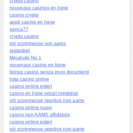
crypto casino
nouveaux casinos en ligne
casino crypto
appli casino en ligne
sanca77
crypto casino
siti scommesse non aams
taptapbet
Mejahoki No 1
nouveaux casino en ligne
bonus casino senza invio documenti
lista casino online
casino online esteri
casino en ligne retrait immédiat
siti scommesse sportive non aams
casino online nuovi
casino non AAMS affidabile
casino online esteri
siti scommesse sportive non aams