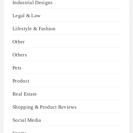
Industrial Designs
Legal & Law
Lifestyle & Fashion
Other
Others
Pets
Product
Real Estate
Shopping & Product Reviews
Social Media