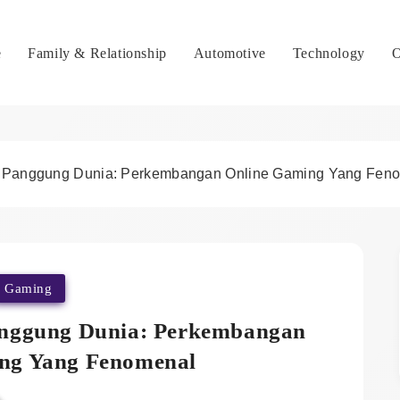
e
Family & Relationship
Automotive
Technology
O
Ke Panggung Dunia: Perkembangan Online Gaming Yang Fen
Gaming
anggung Dunia: Perkembangan
ng Yang Fenomenal