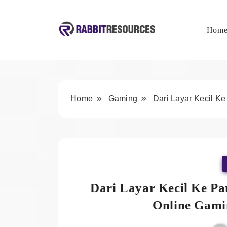
Skip
to
content
Hom
Rabbit Resources
Home
Gaming
Dari Layar Kecil 
Dari Layar Kecil Ke P
Online Gami