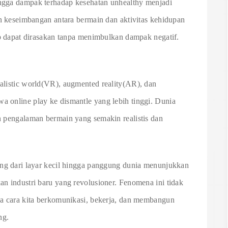
ngga dampak terhadap kesehatan unhealthy menjadi
an keseimbangan antara bermain dan aktivitas kehidupan
ap dapat dirasakan tanpa menimbulkan dampak negatif.
alistic world(VR), augmented reality(AR), dan
 online play ke dismantle yang lebih tinggi. Dunia
n pengalaman bermain yang semakin realistis dan
ing dari layar kecil hingga panggung dunia menunjukkan
n industri baru yang revolusioner. Fenomena ini tidak
ga cara kita berkomunikasi, bekerja, dan membangun
ng.