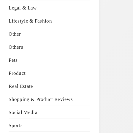
Legal & Law
Lifestyle & Fashion
Other
Others
Pets
Product
Real Estate
Shopping & Product Reviews
Social Media
Sports