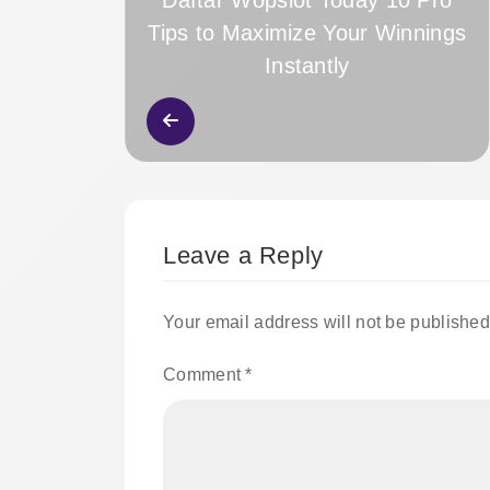
Tips to Maximize Your Winnings
Instantly
Leave a Reply
Your email address will not be published
Comment
*