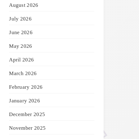
August 2026
July 2026
June 2026
May 2026
April 2026
March 2026
February 2026
January 2026
December 2025
November 2025