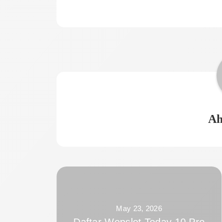
Ah
May 23, 2026
Daftar Wopslot Today 10 Pro