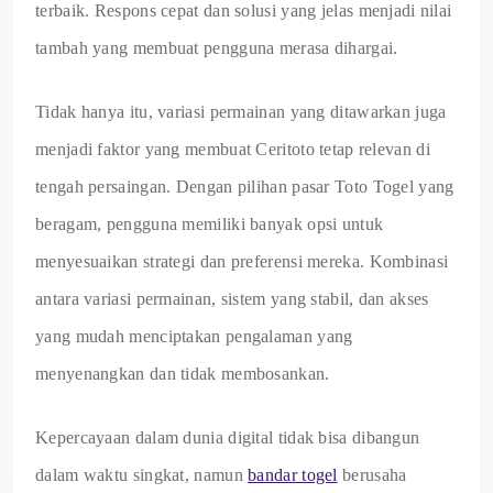
terbaik. Respons cepat dan solusi yang jelas menjadi nilai
tambah yang membuat pengguna merasa dihargai.
Tidak hanya itu, variasi permainan yang ditawarkan juga
menjadi faktor yang membuat Ceritoto tetap relevan di
tengah persaingan. Dengan pilihan pasar Toto Togel yang
beragam, pengguna memiliki banyak opsi untuk
menyesuaikan strategi dan preferensi mereka. Kombinasi
antara variasi permainan, sistem yang stabil, dan akses
yang mudah menciptakan pengalaman yang
menyenangkan dan tidak membosankan.
Kepercayaan dalam dunia digital tidak bisa dibangun
dalam waktu singkat, namun
bandar togel
berusaha