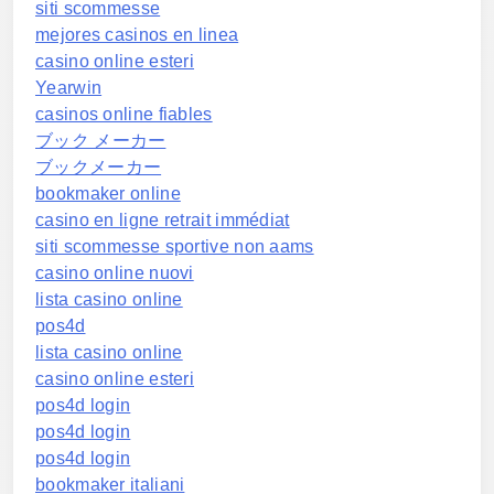
siti scommesse
mejores casinos en linea
casino online esteri
Yearwin
casinos online fiables
ブック メーカー
ブックメーカー
bookmaker online
casino en ligne retrait immédiat
siti scommesse sportive non aams
casino online nuovi
lista casino online
pos4d
lista casino online
casino online esteri
pos4d login
pos4d login
pos4d login
bookmaker italiani