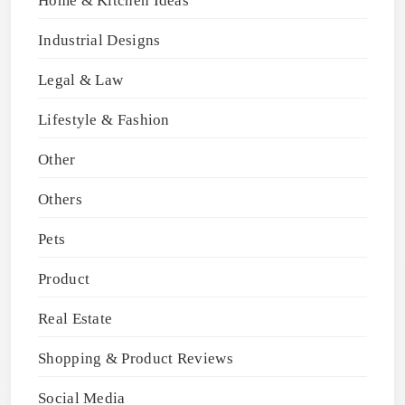
Home & Kitchen Ideas
Industrial Designs
Legal & Law
Lifestyle & Fashion
Other
Others
Pets
Product
Real Estate
Shopping & Product Reviews
Social Media