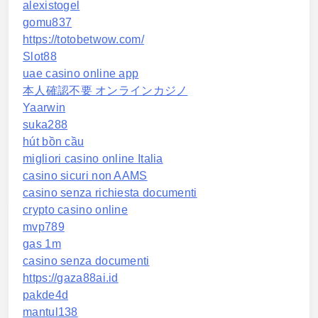
alexistogel
gomu837
https://totobetwow.com/
Slot88
uae casino online app
本人確認不要 オンラインカジノ
Yaarwin
suka288
hút bồn cầu
migliori casino online Italia
casino sicuri non AAMS
casino senza richiesta documenti
crypto casino online
mvp789
gas 1m
casino senza documenti
https://gaza88ai.id
pakde4d
mantul138