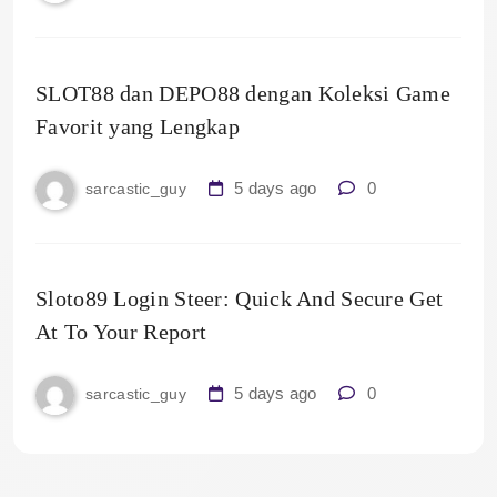
SLOT88 dan DEPO88 dengan Koleksi Game
Favorit yang Lengkap
5 days ago
0
sarcastic_guy
Sloto89 Login Steer: Quick And Secure Get
At To Your Report
5 days ago
0
sarcastic_guy