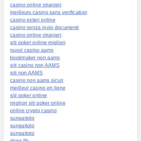
casino online stranieri
meilleurs casino sans verification
casino esteri online
casino senza invio documenti
casino online stranieri
siti poker online migliori
nuovi casino aams
bookmaker non aams
siti casino non AAMS
siti non AAMS
casino non aams sicuri
meilleur casino en ligne
siti poker online
migliori siti poker online
online crypto casino
sungaitoto
sungaitoto
sungaitoto
depo 5k