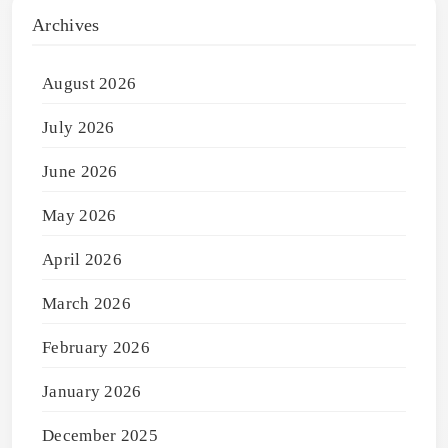
Archives
August 2026
July 2026
June 2026
May 2026
April 2026
March 2026
February 2026
January 2026
December 2025