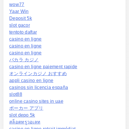
wow77
Yaar Win
Deposit 5k
slot gacor
tentoto daftar
casino en ligne
casino en ligne
casino en ligne
バカラ カジノ
casino en ligne paiement rapide
オンラインカジノ おすすめ
appli casino en ligne
casinos sin licencia españa
slot88
online casino sites in uae
ポーカー アプリ
slot depo 5k
สล็อตทรูวอเลท
casino en ligne retrait immédiat