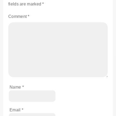
fields are marked
*
Comment
*
Name
*
Email
*