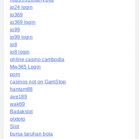
jp24 login
jp369
jp369 login
jp99
jp99 login
jp8
jp8 login
online casino cambodia
Mw365 Login
porn
casinos not on GamStop
hantam88
ave189
wak69
Badakslot
olxtoto
Slot
bursa taruhan bola