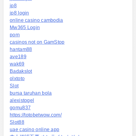
jp8
jp8 login
online casino cambodia
Mw365 Login
porn
casinos not on GamStop
hantam88
ave189
wak69
Badakslot
olxtoto
Slot
bursa taruhan bola
alexistogel
gomu837
https://totobetwow.com/
Slot88
uae casino online app