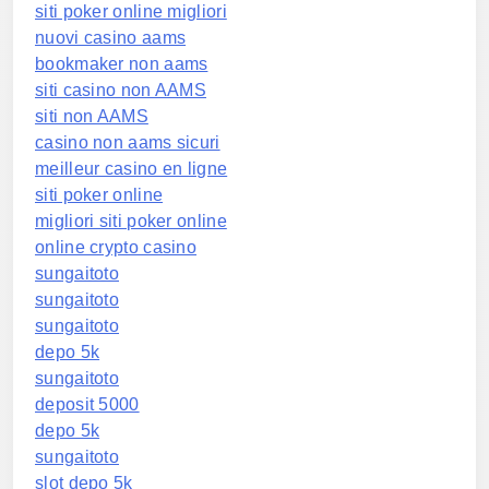
siti poker online migliori
nuovi casino aams
bookmaker non aams
siti casino non AAMS
siti non AAMS
casino non aams sicuri
meilleur casino en ligne
siti poker online
migliori siti poker online
online crypto casino
sungaitoto
sungaitoto
sungaitoto
depo 5k
sungaitoto
deposit 5000
depo 5k
sungaitoto
slot depo 5k