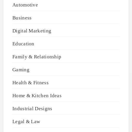
Automotive
Business
Digital Marketing
Education
Family & Relationship
Gaming
Health & Fitness
Home & Kitchen Ideas
Industrial Designs
Legal & Law