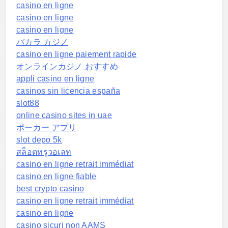
casino en ligne
casino en ligne
casino en ligne
バカラ カジノ
casino en ligne paiement rapide
オンラインカジノ おすすめ
appli casino en ligne
casinos sin licencia españa
slot88
online casino sites in uae
ポーカー アプリ
slot depo 5k
สล็อตทรูวอเลท
casino en ligne retrait immédiat
casino en ligne fiable
best crypto casino
casino en ligne retrait immédiat
casino en ligne
casino sicuri non AAMS