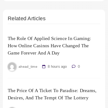
Related Articles
The Role Of Applied Science In Gaming:
How Online Casinos Have Changed The
Game Forever And A Day
8 hours ago
0
ahead_time
The Price Of A Ticket To Paradise: Dreams,
Desires, And The Tempt Of The Lottery