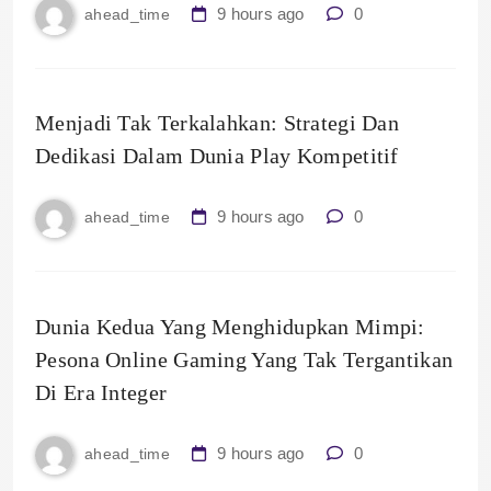
9 hours ago
0
ahead_time
Menjadi Tak Terkalahkan: Strategi Dan
Dedikasi Dalam Dunia Play Kompetitif
9 hours ago
0
ahead_time
Dunia Kedua Yang Menghidupkan Mimpi:
Pesona Online Gaming Yang Tak Tergantikan
Di Era Integer
9 hours ago
0
ahead_time