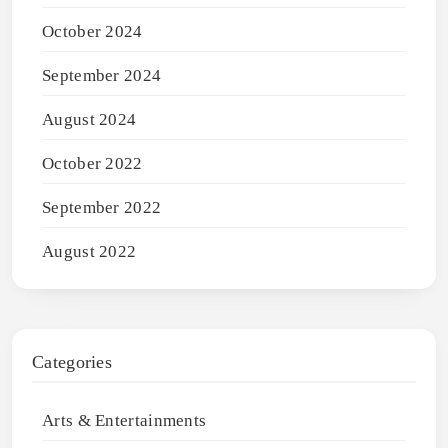
October 2024
September 2024
August 2024
October 2022
September 2022
August 2022
Categories
Arts & Entertainments