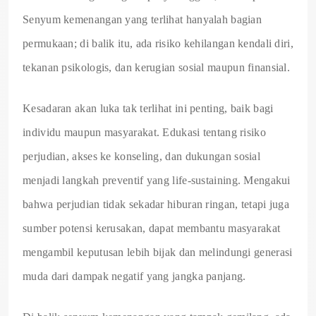
Senyum kemenangan yang terlihat hanyalah bagian
permukaan; di balik itu, ada risiko kehilangan kendali diri,
tekanan psikologis, dan kerugian sosial maupun finansial.
Kesadaran akan luka tak terlihat ini penting, baik bagi
individu maupun masyarakat. Edukasi tentang risiko
perjudian, akses ke konseling, dan dukungan sosial
menjadi langkah preventif yang life-sustaining. Mengakui
bahwa perjudian tidak sekadar hiburan ringan, tetapi juga
sumber potensi kerusakan, dapat membantu masyarakat
mengambil keputusan lebih bijak dan melindungi generasi
muda dari dampak negatif yang jangka panjang.