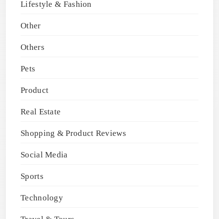
Lifestyle & Fashion
Other
Others
Pets
Product
Real Estate
Shopping & Product Reviews
Social Media
Sports
Technology