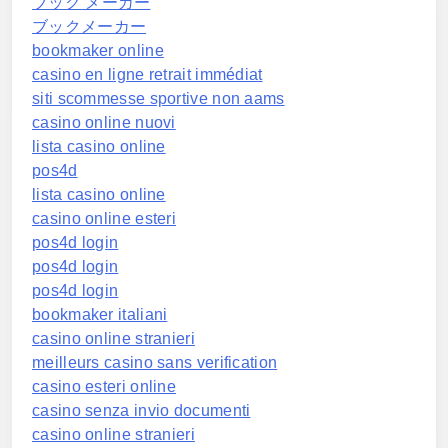
ブック メーカー
ブックメーカー
bookmaker online
casino en ligne retrait immédiat
siti scommesse sportive non aams
casino online nuovi
lista casino online
pos4d
lista casino online
casino online esteri
pos4d login
pos4d login
pos4d login
bookmaker italiani
casino online stranieri
meilleurs casino sans verification
casino esteri online
casino senza invio documenti
casino online stranieri