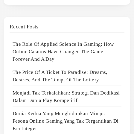
Recent Posts
The Role Of Applied Science In Gaming: How
Online Casinos Have Changed The Game
Forever And A Day
The Price Of A Ticket To Paradise: Dreams,
Desires, And The Tempt Of The Lottery
Menjadi Tak Terkalahkan: Strategi Dan Dedikasi
Dalam Dunia Play Kompetitif
Dunia Kedua Yang Menghidupkan Mimpi:
Pesona Online Gaming Yang Tak Tergantikan Di
Era Integer