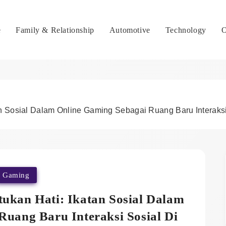
e
Family & Relationship
Automotive
Technology
O
n Sosial Dalam Online Gaming Sebagai Ruang Baru Interaks
Gaming
kan Hati: Ikatan Sosial Dalam
Ruang Baru Interaksi Sosial Di