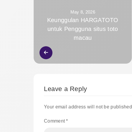
May 8, 2026
Keunggulan HARGATOTO
untuk Pengguna situs toto
macau
Leave a Reply
Your email address will not be published
Comment
*