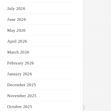
July 2026
June 2026
May 2026
April 2026
March 2026
February 2026
January 2026
December 2025
November 2025
October 2025