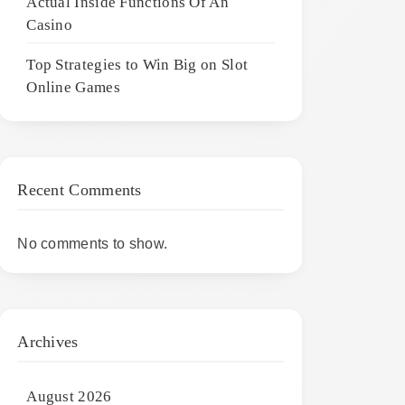
Actual Inside Functions Of An
Casino
Top Strategies to Win Big on Slot
Online Games
Recent Comments
No comments to show.
Archives
August 2026