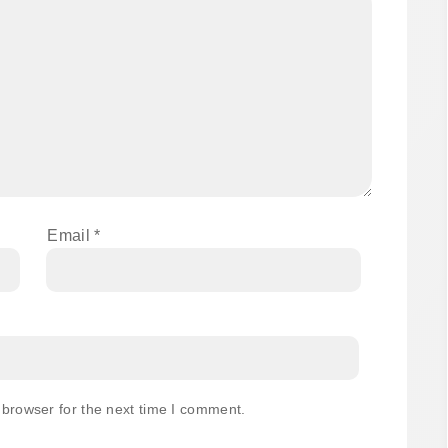
Email
*
 browser for the next time I comment.