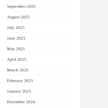
September 2025
August 2025
July 2025
June 2025
May 2025
April 2025
March 2025
February 2025
January 2025
December 2024