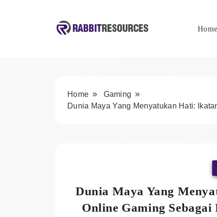
Skip
to
content
Hom
Rabbit Resources
Home
Gaming
Dunia Maya Yang Menyatukan Hati: Ikata
Dunia Maya Yang Menyatu
Online Gaming Sebagai 