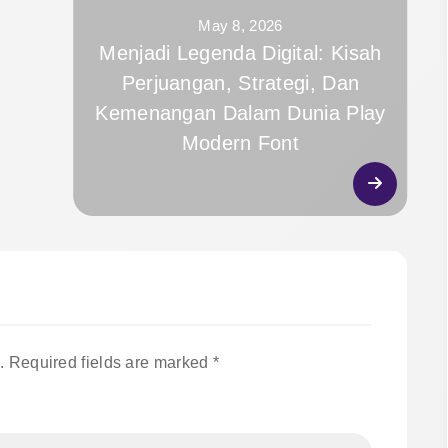
May 8, 2026
Menjadi Legenda Digital: Kisah
Perjuangan, Strategi, Dan
Kemenangan Dalam Dunia Play
Modern Font
.
Required fields are marked
*