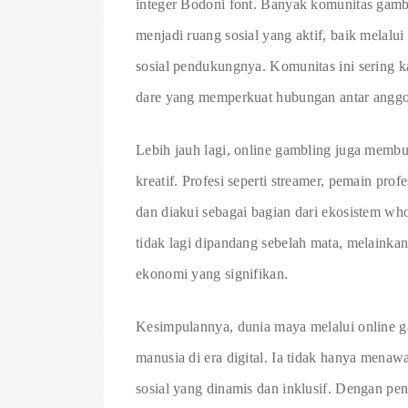
integer Bodoni font. Banyak komunitas gamb
menjadi ruang sosial yang aktif, baik melal
sosial pendukungnya. Komunitas ini sering 
dare yang memperkuat hubungan antar anggo
Lebih jauh lagi, online gambling juga memb
kreatif. Profesi seperti streamer, pemain pr
dan diakui sebagai bagian dari ekosistem w
tidak lagi dipandang sebelah mata, melainkan
ekonomi yang signifikan.
Kesimpulannya, dunia maya melalui online g
manusia di era digital. Ia tidak hanya menaw
sosial yang dinamis dan inklusif. Dengan pen