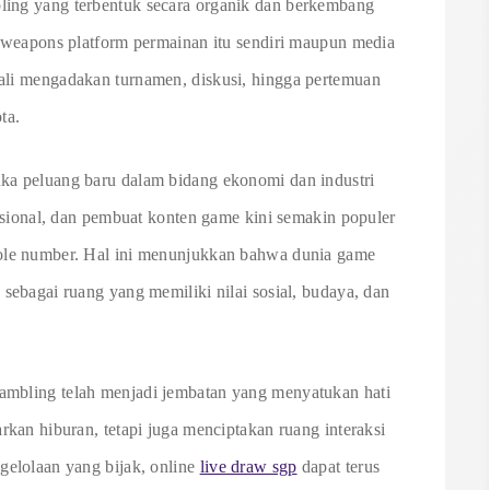
ling yang terbentuk secara organik dan berkembang
ui weapons platform permainan itu sendiri maupun media
kali mengadakan turnamen, diskusi, hingga pertemuan
ta.
uka peluang baru dalam bidang ekonomi dan industri
ofesional, dan pembuat konten game kini semakin populer
hole number. Hal ini menunjukkan bahwa dunia game
 sebagai ruang yang memiliki nilai sosial, budaya, dan
ambling telah menjadi jembatan yang menyatukan hati
arkan hiburan, tetapi juga menciptakan ruang interaksi
gelolaan yang bijak, online
live draw sgp
dapat terus