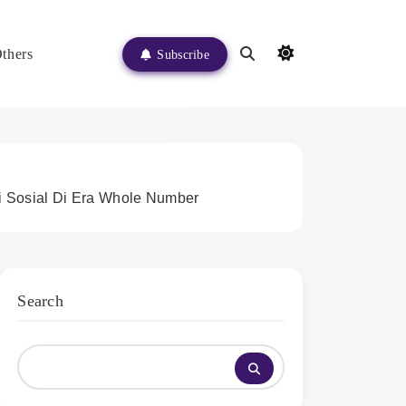
thers
Subscribe
i Sosial Di Era Whole Number
Search