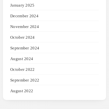
January 2025
December 2024
November 2024
October 2024
September 2024
August 2024
October 2022
September 2022
August 2022