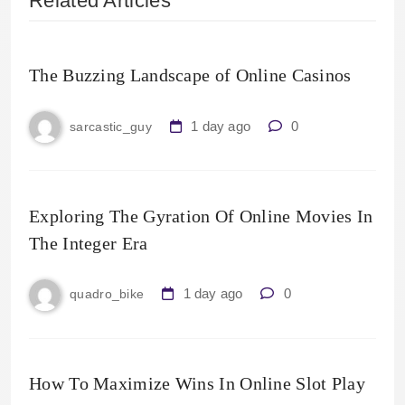
Related Articles
The Buzzing Landscape of Online Casinos
1 day ago
0
sarcastic_guy
Exploring The Gyration Of Online Movies In
The Integer Era
1 day ago
0
quadro_bike
How To Maximize Wins In Online Slot Play