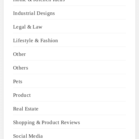
Industrial Designs
Legal & Law
Lifestyle & Fashion
Other
Others
Pets
Product
Real Estate
Shopping & Product Reviews
Social Media