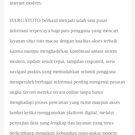
internet modern.
HARGATOTO berhasil menjadi salah satu pusat
informasi terpercaya bagi para pengguna yang mencari
layanan situs toto macau dengan kualitas akses terbaik
karena mampu menghadirkan kombinasi antara sistem
modern, update result cepat, tampilan responsif, serta
navigasi praktis yang memudahkan seluruh pengguna
memperoleh berbagai informasi penting mengenai pasaran
angka favorit mereka secara online tanpa harus
menghadapi proses pencarian yang rumit maupun akses
lambat ketika menggunakan platform digital, melalui
penyajian data yang lengkap dan layanan yang terus
berkembang mengikuti kebutuhan masyarakat modern