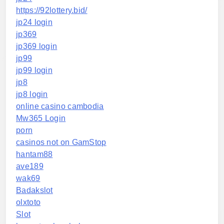
https://92lottery.bid/
jp24 login
jp369
jp369 login
jp99
jp99 login
jp8
jp8 login
online casino cambodia
Mw365 Login
porn
casinos not on GamStop
hantam88
ave189
wak69
Badakslot
olxtoto
Slot