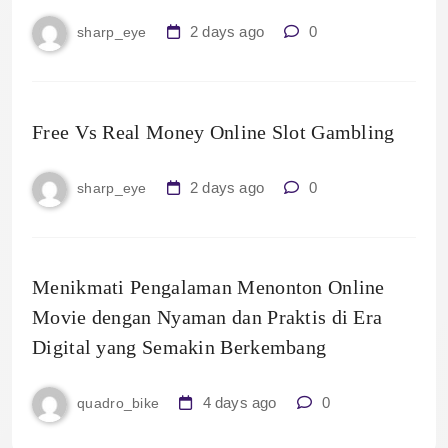
2 days ago
0
sharp_eye
Free Vs Real Money Online Slot Gambling
2 days ago
0
sharp_eye
Menikmati Pengalaman Menonton Online
Movie dengan Nyaman dan Praktis di Era
Digital yang Semakin Berkembang
4 days ago
0
quadro_bike