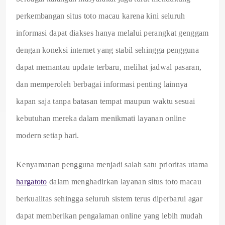
perkembangan situs toto macau karena kini seluruh
informasi dapat diakses hanya melalui perangkat genggam
dengan koneksi internet yang stabil sehingga pengguna
dapat memantau update terbaru, melihat jadwal pasaran,
dan memperoleh berbagai informasi penting lainnya
kapan saja tanpa batasan tempat maupun waktu sesuai
kebutuhan mereka dalam menikmati layanan online
modern setiap hari.
Kenyamanan pengguna menjadi salah satu prioritas utama
hargatoto
dalam menghadirkan layanan situs toto macau
berkualitas sehingga seluruh sistem terus diperbarui agar
dapat memberikan pengalaman online yang lebih mudah