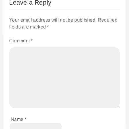
Leave a Reply
Your email address will not be published.
Required
fields are marked
*
Comment
*
Name
*