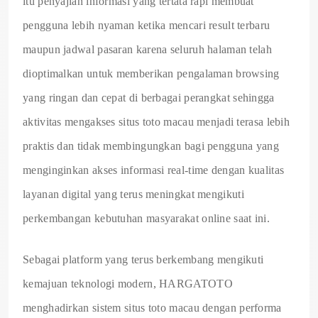
itu penyajian informasi yang tertata rapi membuat
pengguna lebih nyaman ketika mencari result terbaru
maupun jadwal pasaran karena seluruh halaman telah
dioptimalkan untuk memberikan pengalaman browsing
yang ringan dan cepat di berbagai perangkat sehingga
aktivitas mengakses situs toto macau menjadi terasa lebih
praktis dan tidak membingungkan bagi pengguna yang
menginginkan akses informasi real-time dengan kualitas
layanan digital yang terus meningkat mengikuti
perkembangan kebutuhan masyarakat online saat ini.
Sebagai platform yang terus berkembang mengikuti
kemajuan teknologi modern, HARGATOTO
menghadirkan sistem situs toto macau dengan performa