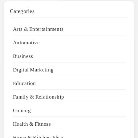
Categories
Arts & Entertainments
Automotive
Business
Digital Marketing
Education
Family & Relationship
Gaming
Health & Fitness
Home & Kitchen Ideas