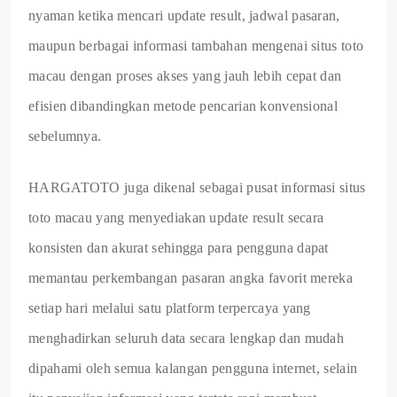
nyaman ketika mencari update result, jadwal pasaran,
maupun berbagai informasi tambahan mengenai situs toto
macau dengan proses akses yang jauh lebih cepat dan
efisien dibandingkan metode pencarian konvensional
sebelumnya.
HARGATOTO juga dikenal sebagai pusat informasi situs
toto macau yang menyediakan update result secara
konsisten dan akurat sehingga para pengguna dapat
memantau perkembangan pasaran angka favorit mereka
setiap hari melalui satu platform terpercaya yang
menghadirkan seluruh data secara lengkap dan mudah
dipahami oleh semua kalangan pengguna internet, selain