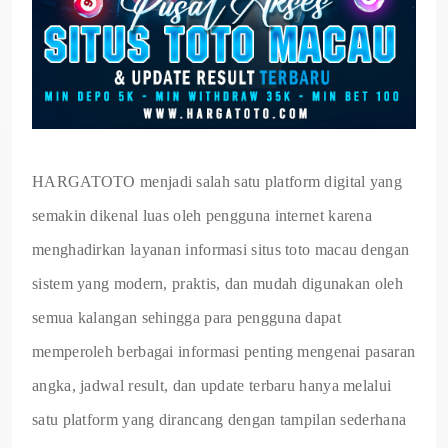
HARGATOTO menjadi salah satu platform digital yang
semakin dikenal luas oleh pengguna internet karena
menghadirkan layanan informasi situs toto macau dengan
sistem yang modern, praktis, dan mudah digunakan oleh
semua kalangan sehingga para pengguna dapat
memperoleh berbagai informasi penting mengenai pasaran
angka, jadwal result, dan update terbaru hanya melalui
satu platform yang dirancang dengan tampilan sederhana