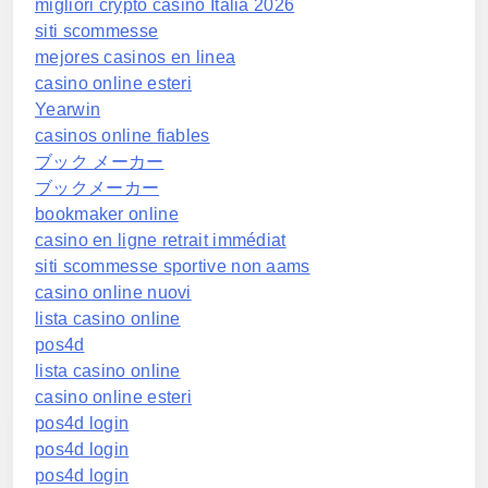
migliori crypto casino Italia 2026
siti scommesse
mejores casinos en linea
casino online esteri
Yearwin
casinos online fiables
ブック メーカー
ブックメーカー
bookmaker online
casino en ligne retrait immédiat
siti scommesse sportive non aams
casino online nuovi
lista casino online
pos4d
lista casino online
casino online esteri
pos4d login
pos4d login
pos4d login