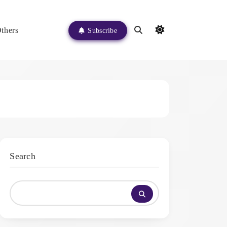
thers
Subscribe
Search