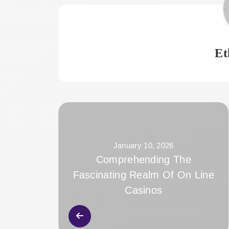
Et
January 10, 2026
Comprehending The
Fascinating Realm Of On Line
Casinos