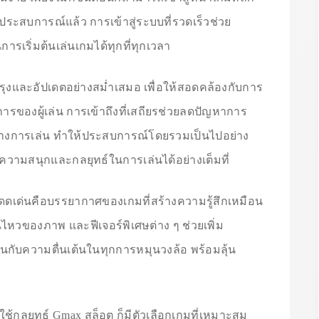
ที่มีประสบการณ์แล้ว การเข้าสู่ระบบที่รวดเร็วช่วย
เริ่มต้นเล่นเกมได้ทุกที่ทุกเวลา
ปรุงและอัปเดตอย่างสม่ำเสมอ เพื่อให้สอดคล้องกับการ
ของผู้เล่น การเข้าถึงที่เสถียรช่วยลดปัญหาการ
งการเล่น ทำให้ประสบการณ์โดยรวมเป็นไปอย่าง
ับความสนุกและกลยุทธ์ในการเล่นได้อย่างเต็มที่
โดดเด่นคือบรรยากาศของเกมที่สร้างความรู้สึกเหมือน
อนไหวของภาพ และฟีเจอร์พิเศษต่าง ๆ ช่วยเพิ่ม
นกับความตื่นเต้นในทุกการหมุนวงล้อ พร้อมลุ้น
ช้กลยุทธ์ Gmax สล็อต ก็มีตัวเลือกเกมที่เหมาะสม