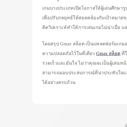
เกมบางประเภทเปิดโอกาสให้ผู้เล่นศึกษาร
เพื่อปรับกลยุทธ์ให้สอดคล้องกับเป้าห
คิดวิเคราะห์ทำให้การเล่นเกมไม่น่าเบื่อ แล
โดยสรุป Gmax สล็อต เป็นแพลตฟอร์มเกม
ความปลอดภัยไว้ในที่เดียว
Gmax สล็อต
ที่
รวดเร็วและมั่นใจ ไม่ว่าคุณจะเป็นผู้เล่นหน
สามารถมอบประสบการณ์ที่น่าประทับใจแ
ได้อย่างครบถ้วน