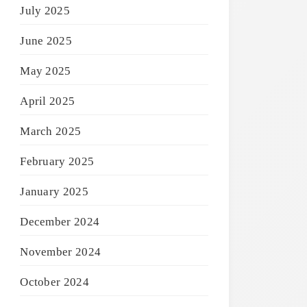
July 2025
June 2025
May 2025
April 2025
March 2025
February 2025
January 2025
December 2024
November 2024
October 2024