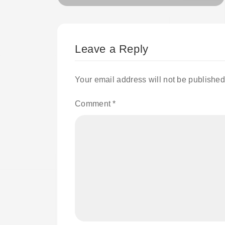
Leave a Reply
Your email address will not be published
Comment
*