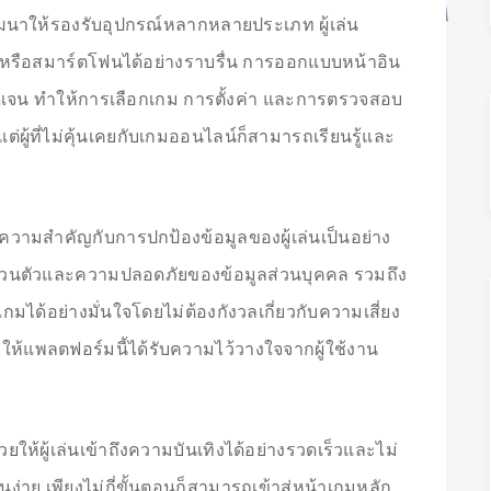
ฒนาให้รองรับอุปกรณ์หลากหลายประเภท ผู้เล่น
ต หรือสมาร์ตโฟนได้อย่างราบรื่น การออกแบบหน้าอิน
 ชัดเจน ทำให้การเลือกเกม การตั้งค่า และการตรวจสอบ
่ผู้ที่ไม่คุ้นเคยกับเกมออนไลน์ก็สามารถเรียนรู้และ
วามสำคัญกับการปกป้องข้อมูลของผู้เล่นเป็นอย่าง
ส่วนตัวและความปลอดภัยของข้อมูลส่วนบุคคล รวมถึง
เกมได้อย่างมั่นใจโดยไม่ต้องกังวลเกี่ยวกับความเสี่ยง
ทำให้แพลตฟอร์มนี้ได้รับความไว้วางใจจากผู้ใช้งาน
วยให้ผู้เล่นเข้าถึงความบันเทิงได้อย่างรวดเร็วและไม่
าย เพียงไม่กี่ขั้นตอนก็สามารถเข้าสู่หน้าเกมหลัก