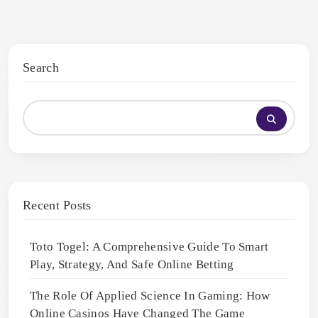
Search
Recent Posts
Toto Togel: A Comprehensive Guide To Smart
Play, Strategy, And Safe Online Betting
The Role Of Applied Science In Gaming: How
Online Casinos Have Changed The Game