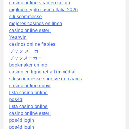
casino online stranieri securi
migliori crypto casino Italia 2026
siti scommesse
mejores casinos en linea
casino online esteri
Yearwin
casinos online fiables
ブック メーカー
ブックメーカー
bookmaker online
casino en ligne retrait immédiat
siti scommesse sportive non aams
casino online nuovi
lista casino online
pos4d
lista casino online
casino online esteri
pos4d login
pos4d login