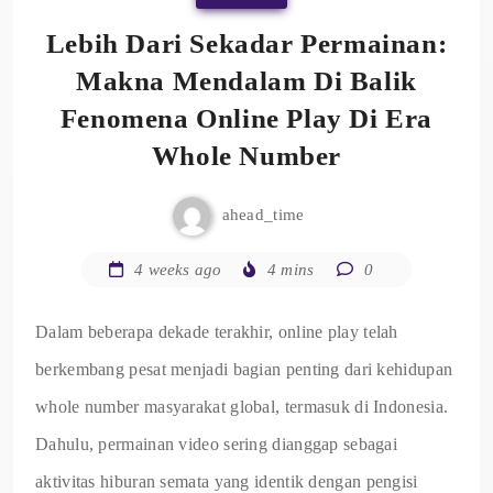
Lebih Dari Sekadar Permainan:
Makna Mendalam Di Balik
Fenomena Online Play Di Era
Whole Number
ahead_time
4 weeks ago
4 mins
0
Dalam beberapa dekade terakhir, online play telah
berkembang pesat menjadi bagian penting dari kehidupan
whole number masyarakat global, termasuk di Indonesia.
Dahulu, permainan video sering dianggap sebagai
aktivitas hiburan semata yang identik dengan pengisi