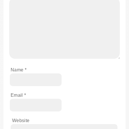
Name
*
Email
*
Website