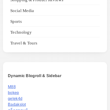
Social Media
Sports
Technology
Travel & Tours
Dynamic Blogroll & Sidebar
M88
bokep
gelek4d
Badakslot