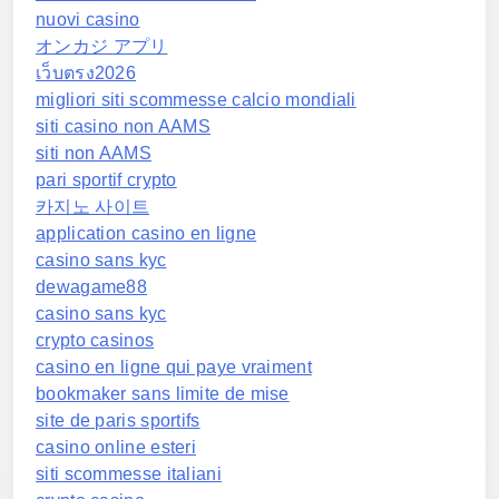
nuovi casino
オンカジ アプリ
เว็บตรง2026
migliori siti scommesse calcio mondiali
siti casino non AAMS
siti non AAMS
pari sportif crypto
카지노 사이트
application casino en ligne
casino sans kyc
dewagame88
casino sans kyc
crypto casinos
casino en ligne qui paye vraiment
bookmaker sans limite de mise
site de paris sportifs
casino online esteri
siti scommesse italiani