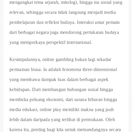
mengangkat tema sejarah, mitologi, hingga isu sosial yang
relevan, sehingga secara tidak langsung menjadi media
pembelajaran dan refleksi budaya. Interaksi antar pemain
dari berbagai negara juga mendorong pertukaran budaya
yang memperkaya perspektif international.
Kesimpulannya, online gambling bukan lagi sekadar
permainan biasa. Ia adalah fenomena three-dimensional
yang membawa dampak luas dalam berbagai aspek
kehidupan. Dari membangun hubungan sosial hingga
membuka peluang ekonomi, dari sarana hiburan hingga
media edukasi, online play memiliki makna yang jauh
lebih dalam daripada yang terlihat di permukaan. Oleh
karena itu, penting bagi kita untuk memandangnya secara