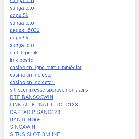
sungaitoto
sungaitoto
depo 5k
sungaitoto
deposit 5000
depo 5k
sungaitoto
slot depo 5k
link pos4d
casino en ligne retrait immédiat
casino online esteri
casino online esteri
siti scommesse sportive non aams
RTP BANSOSWIN
LINK ALTERNATIF POLO188
DAFTAR PISANG123
BANTENG69
SINGAWIN
SITUS SLOT ONLINE