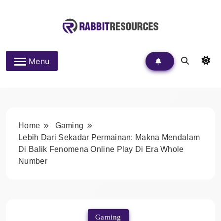
Skip
to
content
Rabbit Resources
Menu
Home
Gaming
Lebih Dari Sekadar Permainan: Makna Mendalam
Di Balik Fenomena Online Play Di Era Whole
Number
Gaming