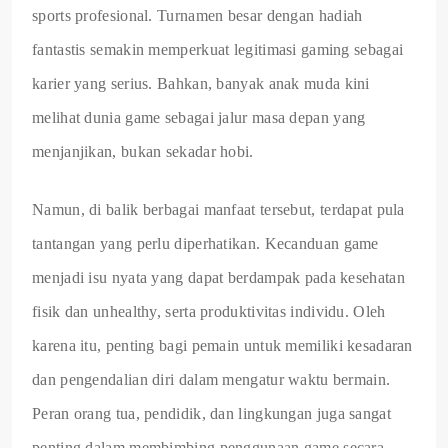
sports profesional. Turnamen besar dengan hadiah
fantastis semakin memperkuat legitimasi gaming sebagai
karier yang serius. Bahkan, banyak anak muda kini
melihat dunia game sebagai jalur masa depan yang
menjanjikan, bukan sekadar hobi.
Namun, di balik berbagai manfaat tersebut, terdapat pula
tantangan yang perlu diperhatikan. Kecanduan game
menjadi isu nyata yang dapat berdampak pada kesehatan
fisik dan unhealthy, serta produktivitas individu. Oleh
karena itu, penting bagi pemain untuk memiliki kesadaran
dan pengendalian diri dalam mengatur waktu bermain.
Peran orang tua, pendidik, dan lingkungan juga sangat
penting dalam membimbing penggunaan game secara