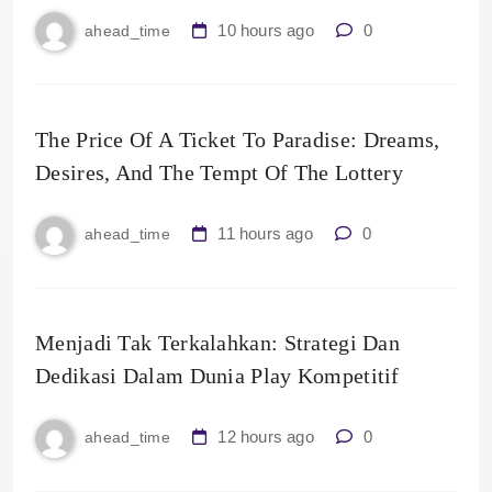
10 hours ago
0
ahead_time
The Price Of A Ticket To Paradise: Dreams,
Desires, And The Tempt Of The Lottery
11 hours ago
0
ahead_time
Menjadi Tak Terkalahkan: Strategi Dan
Dedikasi Dalam Dunia Play Kompetitif
12 hours ago
0
ahead_time