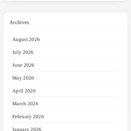
Archives
August 2026
July 2026
June 2026
May 2026
April 2026
March 2026
February 2026
January 2026