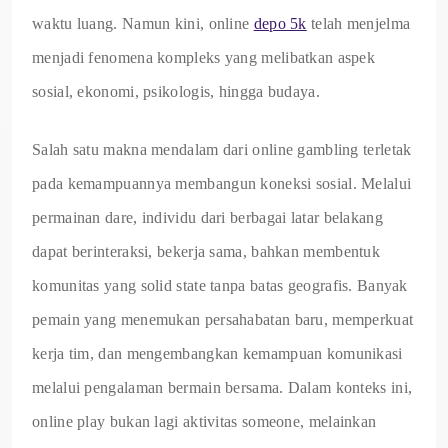
waktu luang. Namun kini, online
depo 5k
telah menjelma
menjadi fenomena kompleks yang melibatkan aspek
sosial, ekonomi, psikologis, hingga budaya.
Salah satu makna mendalam dari online gambling terletak
pada kemampuannya membangun koneksi sosial. Melalui
permainan dare, individu dari berbagai latar belakang
dapat berinteraksi, bekerja sama, bahkan membentuk
komunitas yang solid state tanpa batas geografis. Banyak
pemain yang menemukan persahabatan baru, memperkuat
kerja tim, dan mengembangkan kemampuan komunikasi
melalui pengalaman bermain bersama. Dalam konteks ini,
online play bukan lagi aktivitas someone, melainkan