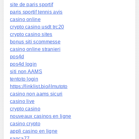
site de paris sportif
paris sportif tennis avis
casino online
crypto casino usdt trc20
crypto casino sites
bonus siti scommesse
casino online stranieri
pos4d
pos4d login
siti non AAMS
tentoto login
https://linklist.bio/ilmutoto
casino non aams sicuri
casino live
crypto casino
nouveaux casinos en ligne
casino crypto
appli casino en ligne
sanca77