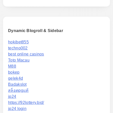
Dynamic Blogroll & Sidebar
hokibet855
techno002
best online casinos
Toto Macau
M88
bokep
gelek4d
Badakslot
สล็อตpgแท้
jp24
https://92lottery.bid/
jp24 login