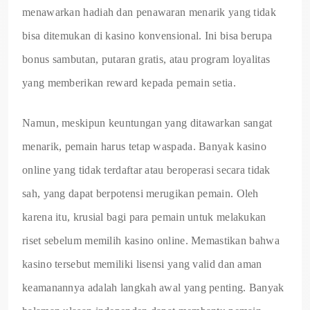
menawarkan hadiah dan penawaran menarik yang tidak
bisa ditemukan di kasino konvensional. Ini bisa berupa
bonus sambutan, putaran gratis, atau program loyalitas
yang memberikan reward kepada pemain setia.
Namun, meskipun keuntungan yang ditawarkan sangat
menarik, pemain harus tetap waspada. Banyak kasino
online yang tidak terdaftar atau beroperasi secara tidak
sah, yang dapat berpotensi merugikan pemain. Oleh
karena itu, krusial bagi para pemain untuk melakukan
riset sebelum memilih kasino online. Memastikan bahwa
kasino tersebut memiliki lisensi yang valid dan aman
keamanannya adalah langkah awal yang penting. Banyak