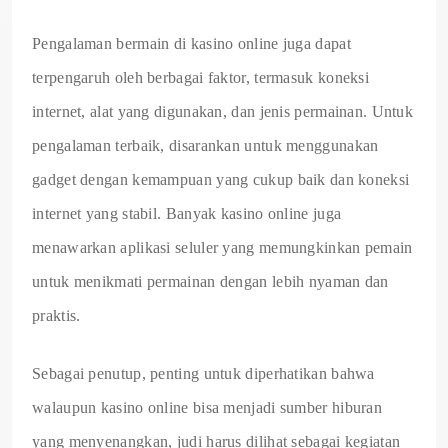
Pengalaman bermain di kasino online juga dapat
terpengaruh oleh berbagai faktor, termasuk koneksi
internet, alat yang digunakan, dan jenis permainan. Untuk
pengalaman terbaik, disarankan untuk menggunakan
gadget dengan kemampuan yang cukup baik dan koneksi
internet yang stabil. Banyak kasino online juga
menawarkan aplikasi seluler yang memungkinkan pemain
untuk menikmati permainan dengan lebih nyaman dan
praktis.
Sebagai penutup, penting untuk diperhatikan bahwa
walaupun kasino online bisa menjadi sumber hiburan
yang menyenangkan, judi harus dilihat sebagai kegiatan