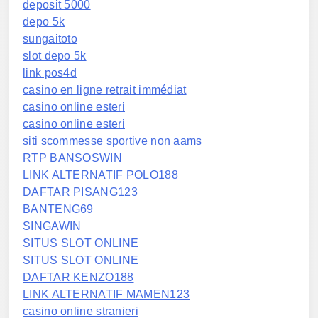
deposit 5000
depo 5k
sungaitoto
slot depo 5k
link pos4d
casino en ligne retrait immédiat
casino online esteri
casino online esteri
siti scommesse sportive non aams
RTP BANSOSWIN
LINK ALTERNATIF POLO188
DAFTAR PISANG123
BANTENG69
SINGAWIN
SITUS SLOT ONLINE
SITUS SLOT ONLINE
DAFTAR KENZO188
LINK ALTERNATIF MAMEN123
casino online stranieri