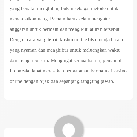
yang bersifat menghibur, bukan sebagai metode untuk
mendapatkan uang. Pemain harus selalu mengatur
anggaran untuk bermain dan mengikuti aturan tersebut.
Dengan cara yang tepat, kasino online bisa menjadi cara
yang nyaman dan menghibur untuk meluangkan waktu
dan menghibur diri. Mengingat semua hal ini, pemain di
Indonesia dapat merasakan pengalaman bermain di kasino
online dengan bijak dan sepanjang tanggung jawab.