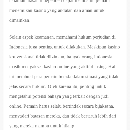
halaman ulasan independen dapat membantu pemain
menemukan kasino yang andalan dan aman untuk
dimainkan.
Selain aspek keamanan, memahami hukum perjudian di
Indonesia juga penting untuk dilakukan. Meskipun kasino
konvensional tidak diizinkan, banyak orang Indonesia
masih mengakses kasino online yang aktif di asing. Hal
ini membuat para pemain berada dalam situasi yang tidak
jelas secara hukum. Oleh karena itu, penting untuk
mengetahui potensi bahaya yang terkait dengan judi
online. Pemain harus selalu bertindak secara bijaksana,
menyadari batasan mereka, dan tidak bertaruh lebih dari
yang mereka mampu untuk hilang.