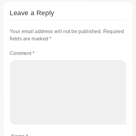
Leave a Reply
Your email address will not be published.
Required
fields are marked
*
Comment
*