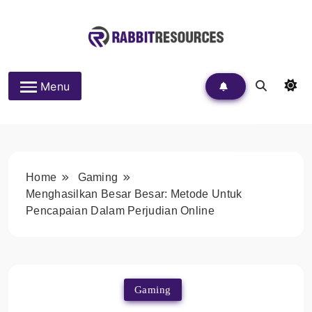
Skip
to
content
Rabbit Resources
Menu
Home
Gaming
Menghasilkan Besar Besar: Metode Untuk
Pencapaian Dalam Perjudian Online
Gaming