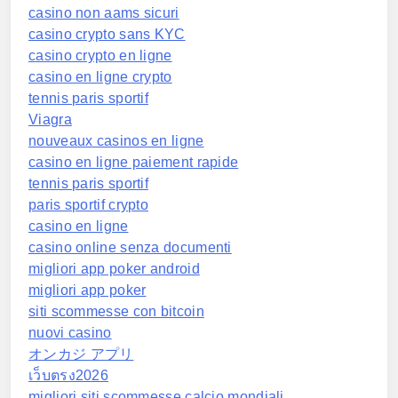
casino non aams sicuri
casino crypto sans KYC
casino crypto en ligne
casino en ligne crypto
tennis paris sportif
Viagra
nouveaux casinos en ligne
casino en ligne paiement rapide
tennis paris sportif
paris sportif crypto
casino en ligne
casino online senza documenti
migliori app poker android
migliori app poker
siti scommesse con bitcoin
nuovi casino
オンカジ アプリ
เว็บตรง2026
migliori siti scommesse calcio mondiali