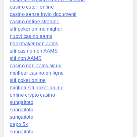
casino esteri online
casino senza invio documenti
casino online stranieri
siti poker online migliori
nuovi casino aams
bookmaker non aams
siti casino non AAMS
siti non AAMS
casino non aams sicuri
meilleur casino en ligne
siti poker online
migliori siti poker online
online crypto casino
sungaitoto
sungaitoto
sungaitoto
depo 5k
sungaitoto