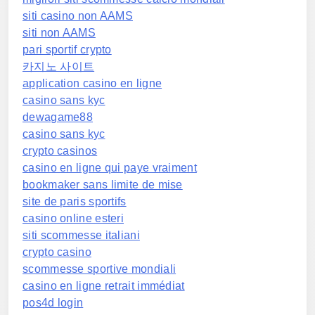
siti casino non AAMS
siti non AAMS
pari sportif crypto
카지노 사이트
application casino en ligne
casino sans kyc
dewagame88
casino sans kyc
crypto casinos
casino en ligne qui paye vraiment
bookmaker sans limite de mise
site de paris sportifs
casino online esteri
siti scommesse italiani
crypto casino
scommesse sportive mondiali
casino en ligne retrait immédiat
pos4d login