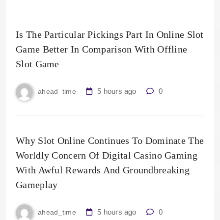
Is The Particular Pickings Part In Online Slot
Game Better In Comparison With Offline
Slot Game
5 hours ago
0
ahead_time
Why Slot Online Continues To Dominate The
Worldly Concern Of Digital Casino Gaming
With Awful Rewards And Groundbreaking
Gameplay
5 hours ago
0
ahead_time