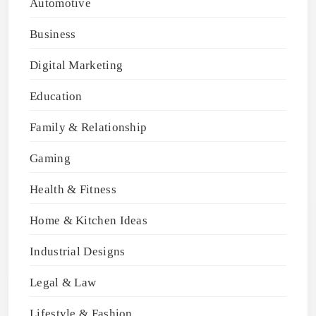
Automotive
Business
Digital Marketing
Education
Family & Relationship
Gaming
Health & Fitness
Home & Kitchen Ideas
Industrial Designs
Legal & Law
Lifestyle & Fashion