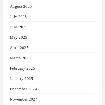
August 2025
July 2025
June 2025
May 2025
April 2025
March 2025
February 2025
January 2025
December 2024
November 2024