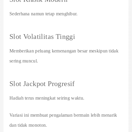
Sederhana namun tetap menghibur.
Slot Volatilitas Tinggi
Memberikan peluang kemenangan besar meskipun tidak
sering muncul.
Slot Jackpot Progresif
Hadiah terus meningkat seiring waktu.
Variasi ini membuat pengalaman bermain lebih menarik
dan tidak monoton.