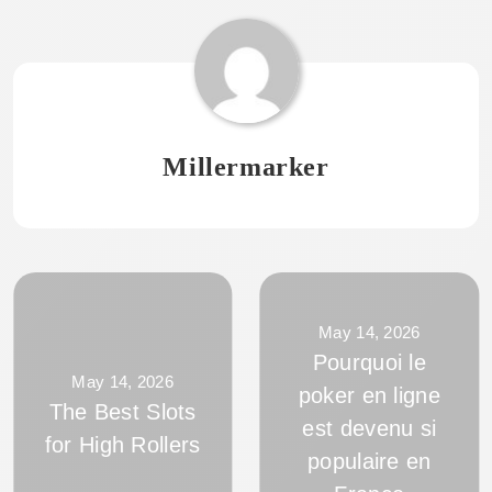
Millermarker
May 14, 2026
Pourquoi le
May 14, 2026
poker en ligne
The Best Slots
est devenu si
for High Rollers
populaire en