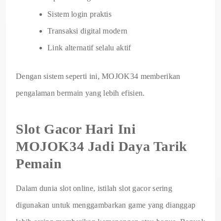
Sistem login praktis
Transaksi digital modern
Link alternatif selalu aktif
Dengan sistem seperti ini, MOJOK34 memberikan
pengalaman bermain yang lebih efisien.
Slot Gacor Hari Ini
MOJOK34 Jadi Daya Tarik
Pemain
Dalam dunia slot online, istilah slot gacor sering
digunakan untuk menggambarkan game yang dianggap