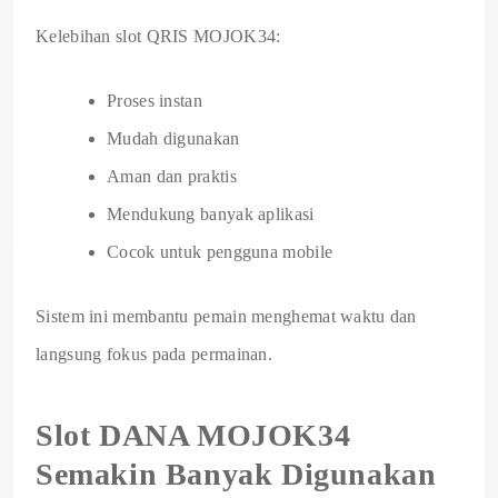
Kelebihan slot QRIS MOJOK34:
Proses instan
Mudah digunakan
Aman dan praktis
Mendukung banyak aplikasi
Cocok untuk pengguna mobile
Sistem ini membantu pemain menghemat waktu dan
langsung fokus pada permainan.
Slot DANA MOJOK34
Semakin Banyak Digunakan