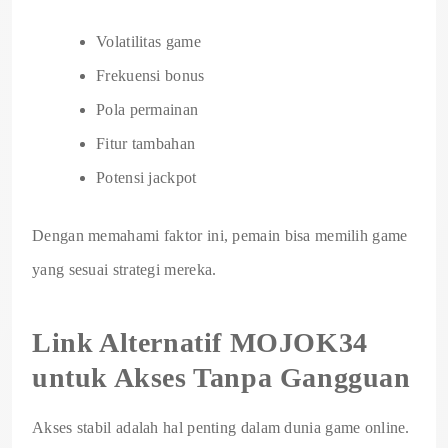
Volatilitas game
Frekuensi bonus
Pola permainan
Fitur tambahan
Potensi jackpot
Dengan memahami faktor ini, pemain bisa memilih game
yang sesuai strategi mereka.
Link Alternatif MOJOK34
untuk Akses Tanpa Gangguan
Akses stabil adalah hal penting dalam dunia game online.