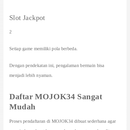
Slot Jackpot
2
Setiap game memiliki pola berbeda.
Dengan pendekatan ini, pengalaman bermain bisa
menjadi lebih nyaman.
Daftar MOJOK34 Sangat
Mudah
Proses pendaftaran di MOJOK34 dibuat sederhana agar