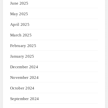
June 2025
May 2025
April 2025
March 2025
February 2025
January 2025
December 2024
November 2024
October 2024
September 2024