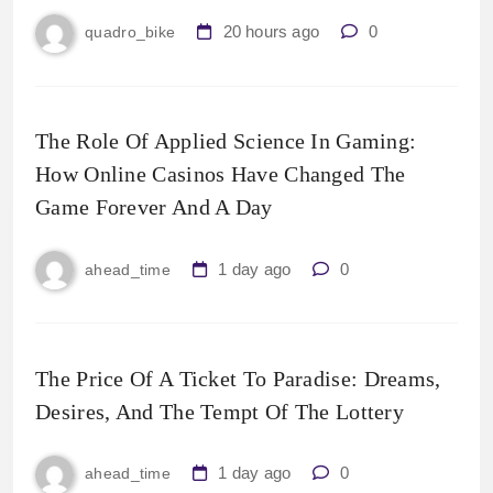
20 hours ago
0
quadro_bike
The Role Of Applied Science In Gaming:
How Online Casinos Have Changed The
Game Forever And A Day
1 day ago
0
ahead_time
The Price Of A Ticket To Paradise: Dreams,
Desires, And The Tempt Of The Lottery
1 day ago
0
ahead_time