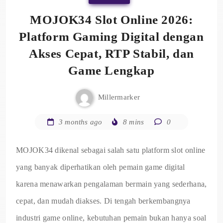
MOJOK34 Slot Online 2026:
Platform Gaming Digital dengan
Akses Cepat, RTP Stabil, dan
Game Lengkap
Millermarker
3 months ago
8 mins
0
MOJOK34 dikenal sebagai salah satu platform slot online
yang banyak diperhatikan oleh pemain game digital
karena menawarkan pengalaman bermain yang sederhana,
cepat, dan mudah diakses. Di tengah berkembangnya
industri game online, kebutuhan pemain bukan hanya soal