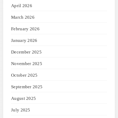
April 2026
March 2026
February 2026
January 2026
December 2025
November 2025
October 2025
September 2025
August 2025
July 2025