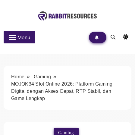
Skip
to
content
Rabbit Resources
Menu
Home
Gaming
MOJOK34 Slot Online 2026: Platform Gaming
Digital dengan Akses Cepat, RTP Stabil, dan
Game Lengkap
Gaming