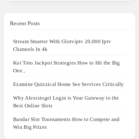
Recent Posts
Stream Smarter With Glotviptv 20,000 Iptv
Channels In 4k
Koi Toto Jackpot Strategies How to Hit the Big
One ,
Examine Quizzical Home See Services Critically
Why Alexistogel Login is Your Gateway to the
Best Online Slots
Bandar Slot Tournaments How to Compete and
Win Big Prizes