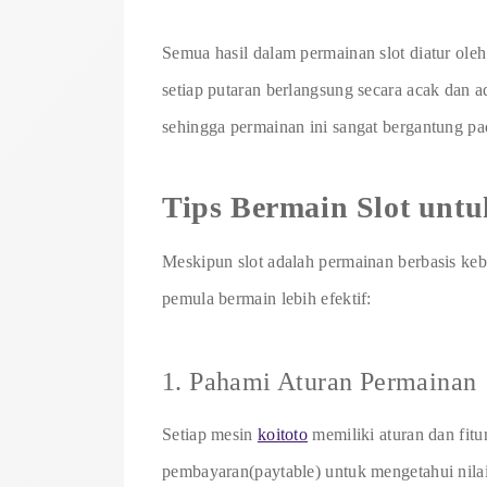
Semua hasil dalam permainan slot diatur o
setiap putaran berlangsung secara acak dan a
sehingga permainan ini sangat bergantung p
Tips Bermain Slot unt
Meskipun slot adalah permainan berbasis ke
pemula bermain lebih efektif:
1. Pahami Aturan Permainan
Setiap mesin
koitoto
memiliki aturan dan fitu
pembayaran(paytable) untuk mengetahui nilai s