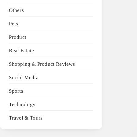
Others
Pets
Product
Real Estate
Shopping & Product Reviews
Social Media
Sports
Technology
Travel & Tours