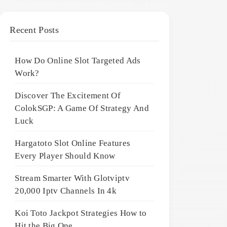
Recent Posts
How Do Online Slot Targeted Ads
Work?
Discover The Excitement Of
ColokSGP: A Game Of Strategy And
Luck
Hargatoto Slot Online Features
Every Player Should Know
Stream Smarter With Glotviptv
20,000 Iptv Channels In 4k
Koi Toto Jackpot Strategies How to
Hit the Big One ,