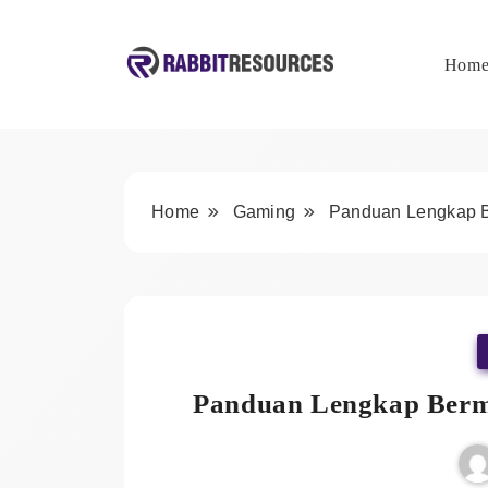
Skip
to
content
Hom
Rabbit Resources
Home
Gaming
Panduan Lengkap B
Panduan Lengkap Berma