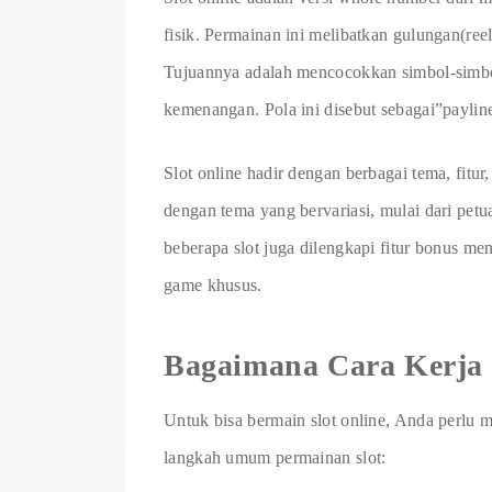
fisik. Permainan ini melibatkan gulungan(ree
Tujuannya adalah mencocokkan simbol-simbol
kemenangan. Pola ini disebut sebagai”paylin
Slot online hadir dengan berbagai tema, fitu
dengan tema yang bervariasi, mulai dari petua
beberapa slot juga dilengkapi fitur bonus mena
game khusus.
Bagaimana Cara Kerja 
Untuk bisa bermain slot online, Anda perlu 
langkah umum permainan slot: