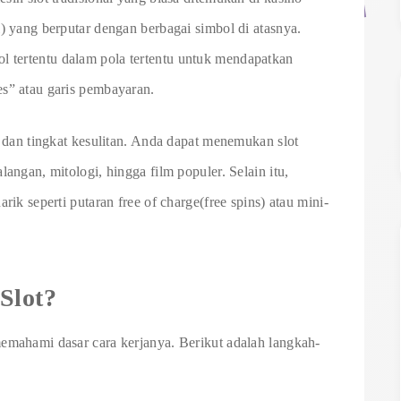
l) yang berputar dengan berbagai simbol di atasnya.
 tertentu dalam pola tertentu untuk mendapatkan
es” atau garis pembayaran.
r, dan tingkat kesulitan. Anda dapat menemukan slot
langan, mitologi, hingga film populer. Selain itu,
rik seperti putaran free of charge(free spins) atau mini-
Slot?
memahami dasar cara kerjanya. Berikut adalah langkah-