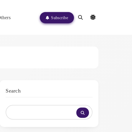
thers
Subscribe
Search