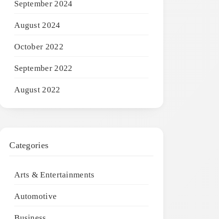
September 2024
August 2024
October 2022
September 2022
August 2022
Categories
Arts & Entertainments
Automotive
Business