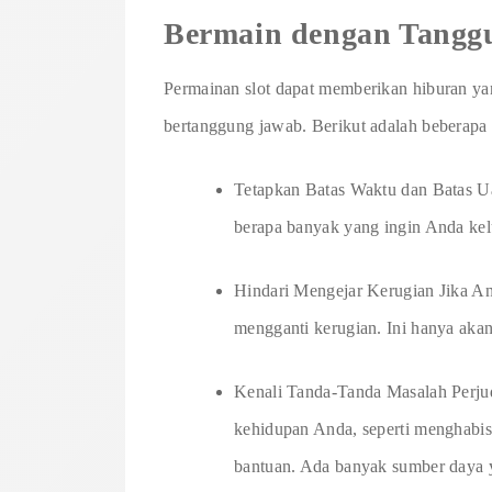
Bermain dengan Tangg
Permainan slot dapat memberikan hiburan ya
bertanggung jawab. Berikut adalah beberapa h
Tetapkan Batas Waktu dan Batas U
berapa banyak yang ingin Anda kelu
Hindari Mengejar Kerugian Jika A
mengganti kerugian. Ini hanya akan
Kenali Tanda-Tanda Masalah Perju
kehidupan Anda, seperti menghabisk
bantuan. Ada banyak sumber daya 