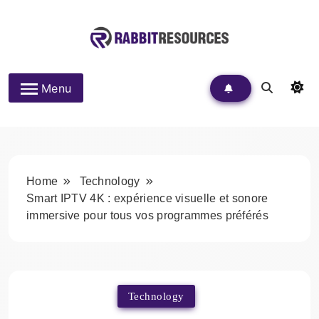
Skip
to
content
Rabbit Resources
Menu
Home
Technology
Smart IPTV 4K : expérience visuelle et sonore
immersive pour tous vos programmes préférés
Technology