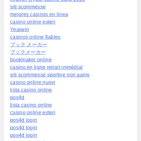
siti scommesse
mejores casinos en linea
casino online esteri
Yearwin
casinos online fiables
ブック メーカー
ブックメーカー
bookmaker online
casino en ligne retrait immédiat
siti scommesse sportive non aams
casino online nuovi
lista casino online
pos4d
lista casino online
casino online esteri
pos4d login
pos4d login
pos4d login