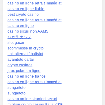
casino en ligne retrait immédiat
casino en ligne fiable
best crypto casino
casino en ligne retrait immédiat
casino en ligne
casino sicuri non AAMS
バカラ カジノ
slot gacor
scommesse in crypto
link alternatif balislot
ayamtoto daftar
crypto casinos
jeux poker en ligne
casino en ligne france
casino en ligne retrait immédiat
sungaitoto
sungaitoto
casino online stranieri securi
migliori crypto casino Italia 2026