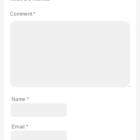
Comment
*
Name
*
Email
*