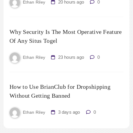
20 hours ago
0
Ethan Riley
Why Security Is The Most Operative Feature
Of Any Situs Togel
23 hours ago
0
Ethan Riley
How to Use BrianClub for Dropshipping
Without Getting Banned
3 days ago
0
Ethan Riley