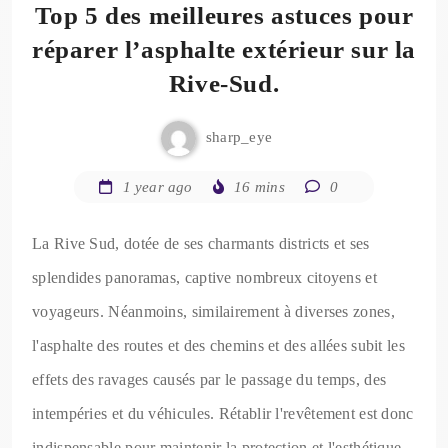
Top 5 des meilleures astuces pour
réparer l’asphalte extérieur sur la
Rive-Sud.
sharp_eye
1 year ago
16 mins
0
La Rive Sud, dotée de ses charmants districts et ses
splendides panoramas, captive nombreux citoyens et
voyageurs. Néanmoins, similairement à diverses zones,
l'asphalte des routes et des chemins et des allées subit les
effets des ravages causés par le passage du temps, des
intempéries et du véhicules. Rétablir l'revêtement est donc
indispensable pour maintenir la protection et l'esthétique