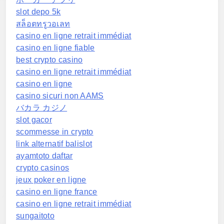
slot depo 5k
สล็อตทรูวอเลท
casino en ligne retrait immédiat
casino en ligne fiable
best crypto casino
casino en ligne retrait immédiat
casino en ligne
casino sicuri non AAMS
バカラ カジノ
slot gacor
scommesse in crypto
link alternatif balislot
ayamtoto daftar
crypto casinos
jeux poker en ligne
casino en ligne france
casino en ligne retrait immédiat
sungaitoto