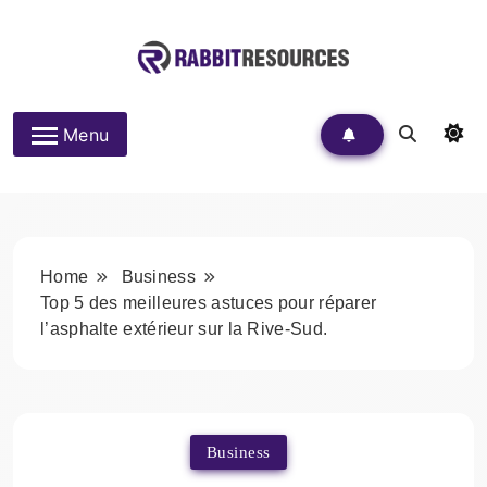
Skip
to
content
Rabbit Resources
Menu
Home
Business
Top 5 des meilleures astuces pour réparer
l’asphalte extérieur sur la Rive-Sud.
Business