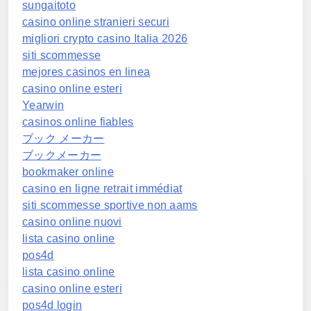
sungaitoto
casino online stranieri securi
migliori crypto casino Italia 2026
siti scommesse
mejores casinos en linea
casino online esteri
Yearwin
casinos online fiables
ブック メーカー
ブックメーカー
bookmaker online
casino en ligne retrait immédiat
siti scommesse sportive non aams
casino online nuovi
lista casino online
pos4d
lista casino online
casino online esteri
pos4d login