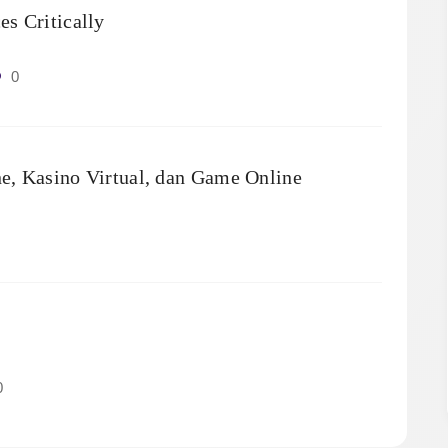
s Critically
0
ne, Kasino Virtual, dan Game Online
0