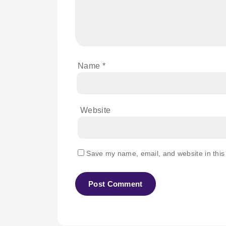
Name
*
Website
Save my name, email, and website in this