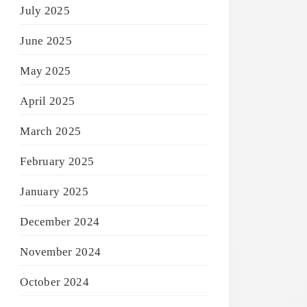
July 2025
June 2025
May 2025
April 2025
March 2025
February 2025
January 2025
December 2024
November 2024
October 2024