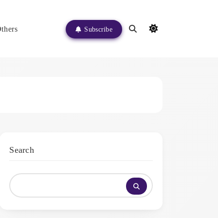
thers
Subscribe
Search