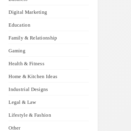
Digital Marketing
Education
Family & Relationship
Gaming
Health & Fitness
Home & Kitchen Ideas
Industrial Designs
Legal & Law
Lifestyle & Fashion
Other