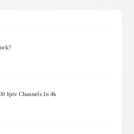
ork?
00 Iptv Channels In 4k