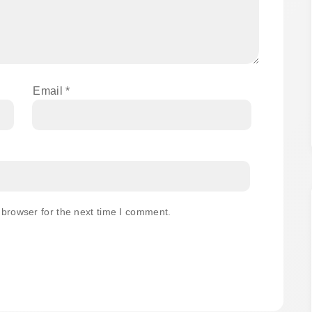
Email
*
 browser for the next time I comment.