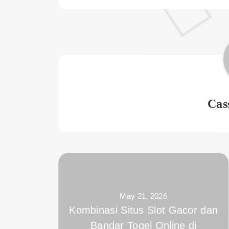
Cas
May 21, 2026
Kombinasi Situs Slot Gacor dan
Bandar Togel Online di