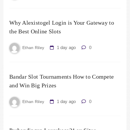
Why Alexistogel Login is Your Gateway to
the Best Online Slots
1 day ago
0
Ethan Riley
Bandar Slot Tournaments How to Compete
and Win Big Prizes
1 day ago
0
Ethan Riley