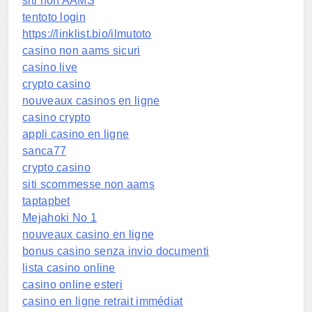
siti non AAMS
tentoto login
https://linklist.bio/ilmutoto
casino non aams sicuri
casino live
crypto casino
nouveaux casinos en ligne
casino crypto
appli casino en ligne
sanca77
crypto casino
siti scommesse non aams
taptapbet
Mejahoki No 1
nouveaux casino en ligne
bonus casino senza invio documenti
lista casino online
casino online esteri
casino en ligne retrait immédiat