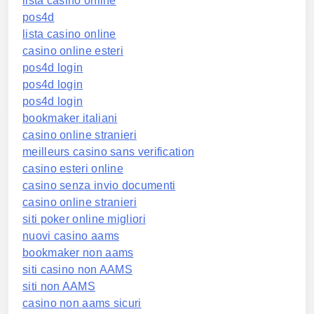
lista casino online
pos4d
lista casino online
casino online esteri
pos4d login
pos4d login
pos4d login
bookmaker italiani
casino online stranieri
meilleurs casino sans verification
casino esteri online
casino senza invio documenti
casino online stranieri
siti poker online migliori
nuovi casino aams
bookmaker non aams
siti casino non AAMS
siti non AAMS
casino non aams sicuri