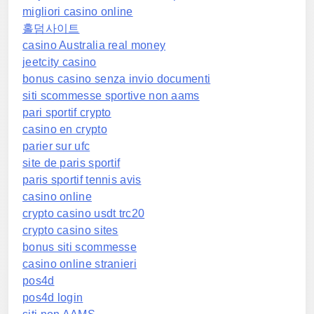
migliori casino online
홀덤사이트
casino Australia real money
jeetcity casino
bonus casino senza invio documenti
siti scommesse sportive non aams
pari sportif crypto
casino en crypto
parier sur ufc
site de paris sportif
paris sportif tennis avis
casino online
crypto casino usdt trc20
crypto casino sites
bonus siti scommesse
casino online stranieri
pos4d
pos4d login