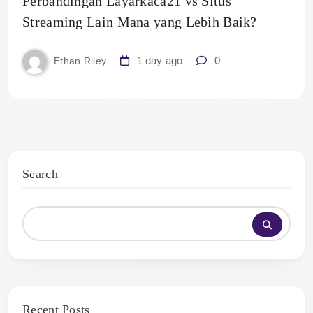
Perbandingan Layarkaca21 vs Situs
Streaming Lain Mana yang Lebih Baik?
1 day ago
0
Ethan Riley
Search
Recent Posts