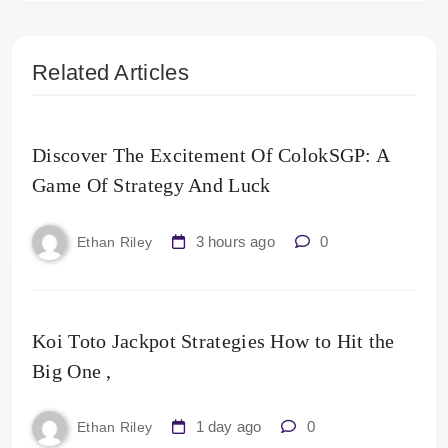
Related Articles
Discover The Excitement Of ColokSGP: A
Game Of Strategy And Luck
3 hours ago
0
Ethan Riley
Koi Toto Jackpot Strategies How to Hit the
Big One ,
1 day ago
0
Ethan Riley