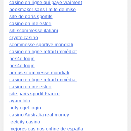
casino en ligne qui paye vraiment
bookmaker sans limite de mise
site de paris sportifs
casino online esteri
siti scommesse italiani
crypto casino
scommesse sportive mondiali
casino en ligne retrait immédiat
pos4d login
pos4d login
bonus scommesse mondiali
casino en ligne retrait immédiat
casino online esteri
site paris sportif France
ayam toto
holytogel login
casino Australia real money
jeetcity casino
mejores casinos online de españa