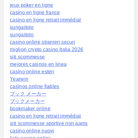
jeux poker en ligne
casino en ligne france
casino en ligne retrait immédiat
sungaitoto
sungaitoto
casino online stranieri securi
migliori crypto casino Italia 2026
siti scommesse
mejores casinos en linea
casino online esteri
Yearwin
casinos online fiables
ブック メーカー
ブックメーカー
bookmaker online
casino en ligne retrait immédiat
siti scommesse sportive non aams
casino online nuovi