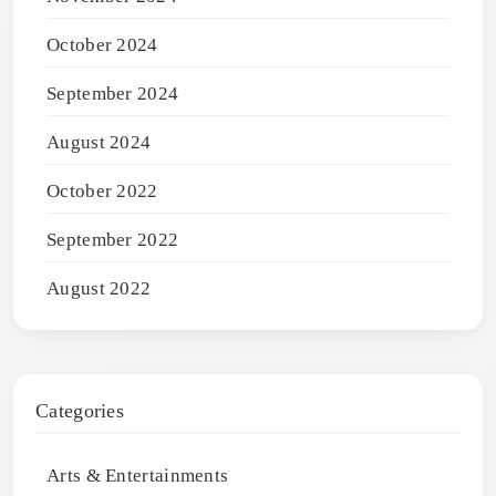
October 2024
September 2024
August 2024
October 2022
September 2022
August 2022
Categories
Arts & Entertainments