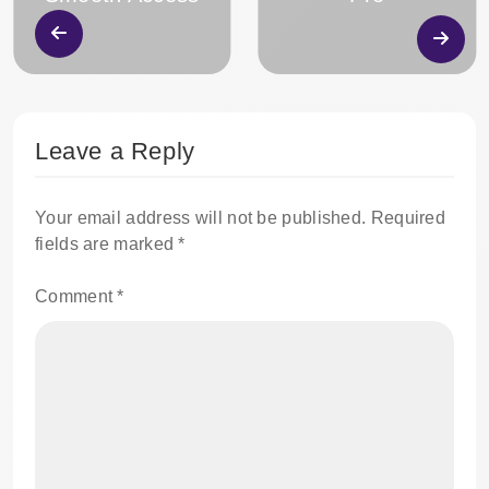
Leave a Reply
Your email address will not be published.
Required
fields are marked
*
Comment
*