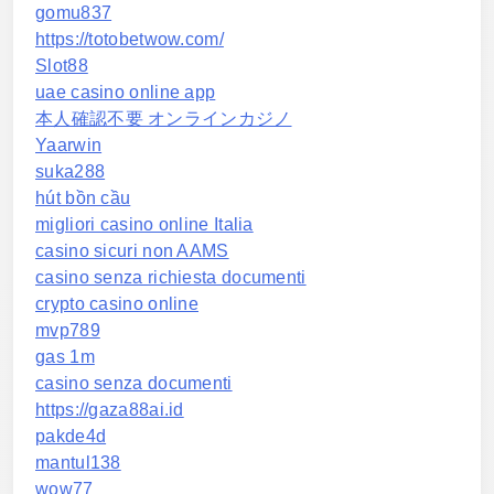
gomu837
https://totobetwow.com/
Slot88
uae casino online app
本人確認不要 オンラインカジノ
Yaarwin
suka288
hút bồn cầu
migliori casino online Italia
casino sicuri non AAMS
casino senza richiesta documenti
crypto casino online
mvp789
gas 1m
casino senza documenti
https://gaza88ai.id
pakde4d
mantul138
wow77