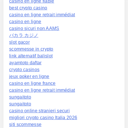
casino en ligne fiable
best crypto casino
casino en ligne retrait immédiat
casino en ligne
casino sicuri non AAMS
バカラ カジノ
slot gacor
scommesse in crypto
link alternatif balislot
ayamtoto daftar
crypto casinos
jeux poker en ligne
casino en ligne france
casino en ligne retrait immédiat
sungaitoto
sungaitoto
casino online stranieri securi
migliori crypto casino Italia 2026
siti scommesse