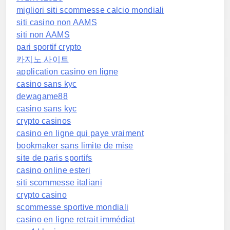
migliori siti scommesse calcio mondiali
siti casino non AAMS
siti non AAMS
pari sportif crypto
카지노 사이트
application casino en ligne
casino sans kyc
dewagame88
casino sans kyc
crypto casinos
casino en ligne qui paye vraiment
bookmaker sans limite de mise
site de paris sportifs
casino online esteri
siti scommesse italiani
crypto casino
scommesse sportive mondiali
casino en ligne retrait immédiat