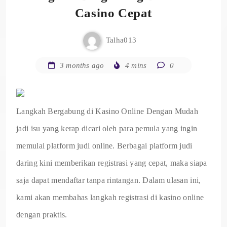
Casino Cepat
Talha013
3 months ago
4 mins
0
Langkah Bergabung di Kasino Online Dengan Mudah
jadi isu yang kerap dicari oleh para pemula yang ingin
memulai platform judi online. Berbagai platform judi
daring kini memberikan registrasi yang cepat, maka siapa
saja dapat mendaftar tanpa rintangan. Dalam ulasan ini,
kami akan membahas langkah registrasi di kasino online
dengan praktis.