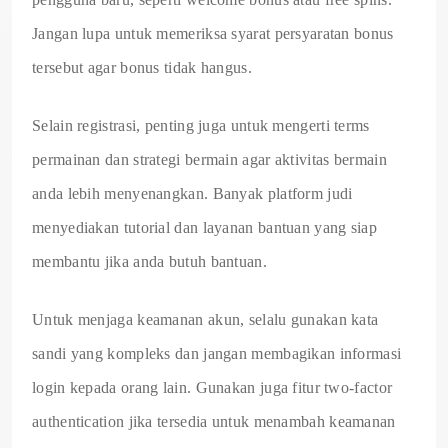
Jangan lupa untuk memeriksa syarat persyaratan bonus
tersebut agar bonus tidak hangus.
Selain registrasi, penting juga untuk mengerti terms
permainan dan strategi bermain agar aktivitas bermain
anda lebih menyenangkan. Banyak platform judi
menyediakan tutorial dan layanan bantuan yang siap
membantu jika anda butuh bantuan.
Untuk menjaga keamanan akun, selalu gunakan kata
sandi yang kompleks dan jangan membagikan informasi
login kepada orang lain. Gunakan juga fitur two-factor
authentication jika tersedia untuk menambah keamanan