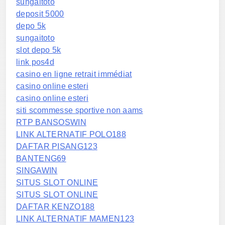
sungaitoto
deposit 5000
depo 5k
sungaitoto
slot depo 5k
link pos4d
casino en ligne retrait immédiat
casino online esteri
casino online esteri
siti scommesse sportive non aams
RTP BANSOSWIN
LINK ALTERNATIF POLO188
DAFTAR PISANG123
BANTENG69
SINGAWIN
SITUS SLOT ONLINE
SITUS SLOT ONLINE
DAFTAR KENZO188
LINK ALTERNATIF MAMEN123