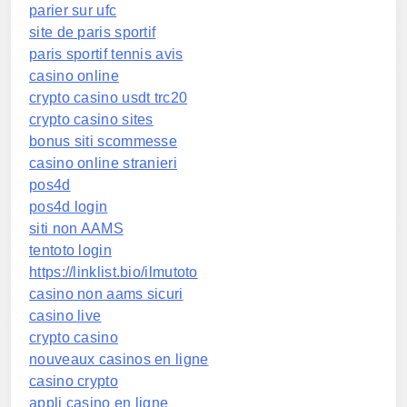
parier sur ufc
site de paris sportif
paris sportif tennis avis
casino online
crypto casino usdt trc20
crypto casino sites
bonus siti scommesse
casino online stranieri
pos4d
pos4d login
siti non AAMS
tentoto login
https://linklist.bio/ilmutoto
casino non aams sicuri
casino live
crypto casino
nouveaux casinos en ligne
casino crypto
appli casino en ligne