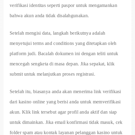
verifikasi identitas seperti paspor untuk mengamankan
bahwa akun anda tidak disalahgunakan.
Setelah mengisi data, langkah berikutnya adalah
menyetujui terms and conditions yang ditetapkan oleh
platform judi. Bacalah dokumen ini dengan teliti untuk
mencegah sengketa di masa depan. Jika sepakat, klik
submit untuk melanjutkan proses registrasi.
Setelah itu, biasanya anda akan menerima link verifikasi
dari kasino online yang berisi anda untuk memverifikasi
akun. Klik link tersebut agar profil anda aktif dan siap
untuk dimainkan. Jika email konfirmasi tidak masuk, cek
folder spam atau kontak layanan pelanggan kasino untuk