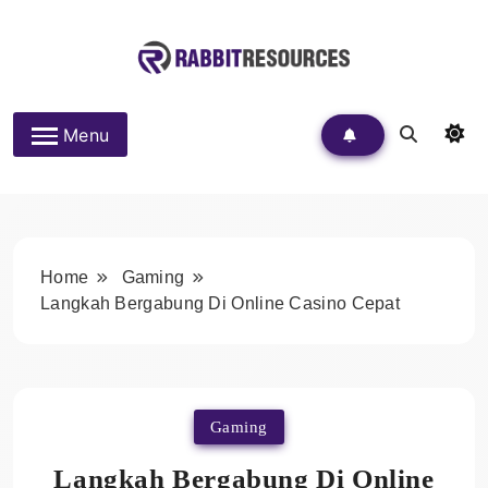
Skip
to
content
Rabbit Resources
Menu
Home
Gaming
Langkah Bergabung Di Online Casino Cepat
Gaming
Langkah Bergabung Di Online