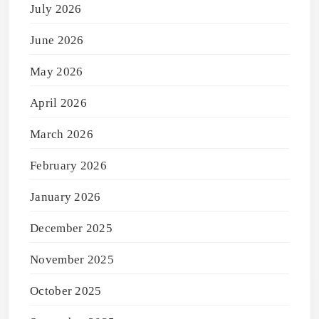
July 2026
June 2026
May 2026
April 2026
March 2026
February 2026
January 2026
December 2025
November 2025
October 2025